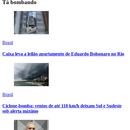
Tá bombando
Brasil
Caixa leva a leilão apartamento de Eduardo Bolsonaro no Rio
Brasil
Ciclone-bomba: ventos de até 110 km/h deixam Sul e Sudeste
sob alerta máximo