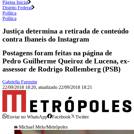
Página Inicial
Distrito Federal
Política
Política
Justiça determina a retirada de conteúdo
contra Ibaneis do Instagram
Postagens foram feitas na página de
Pedro Guilherme Queiroz de Lucena, ex-
assessor de Rodrigo Rollemberg (PSB)
Gabriella Furquim
22/09/2018 18:20
,
atualizado
22/09/2018 18:21
Enviar no WhatsApp
Facebook
Twitter
Michael Melo/Metrópoles