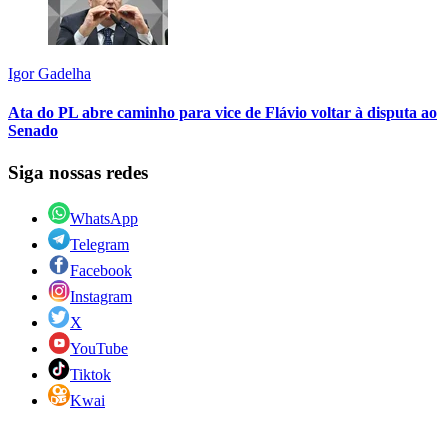
Igor Gadelha
Ata do PL abre caminho para vice de Flávio voltar à disputa ao
Senado
Siga nossas redes
WhatsApp
Telegram
Facebook
Instagram
X
YouTube
Tiktok
Kwai