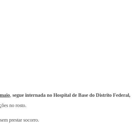
 maio
,
segue internada no Hospital de Base do Distrito Federal,
ções no rosto.
 sem prestar socorro.