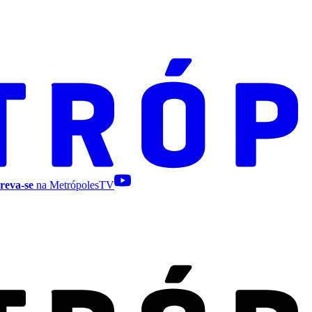
reva-se
na MetrópolesTV