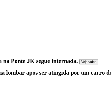
e na Ponte JK segue internada
.
Veja
vídeo
na lombar após ser atingida por um carro d