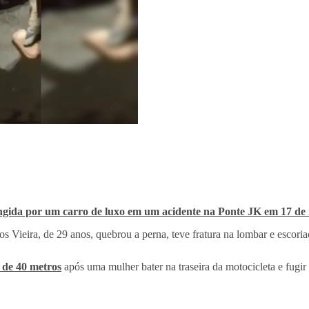
ngida por um carro de luxo em um acidente na Ponte JK em 17 de
 Vieira, de 29 anos, quebrou a perna, teve fratura na lombar e escoria
 de 40 metros
após uma mulher bater na traseira da motocicleta e fugir