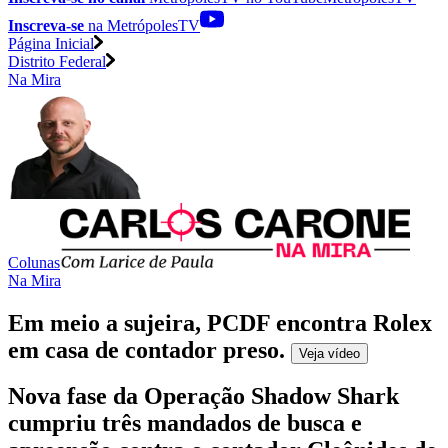
Inscreva-se
na MetrópolesTV
Página Inicial
Distrito Federal
Na Mira
Colunas
Na Mira
Em meio a sujeira, PCDF encontra Rolex
em casa de contador preso
.
Veja
vídeo
Nova fase da Operação Shadow Shark
cumpriu três mandados de busca e