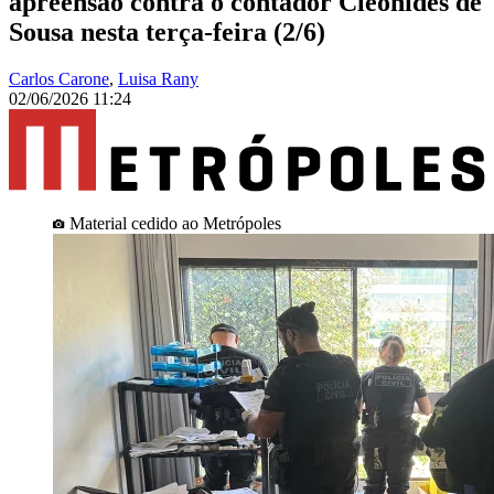
apreensão contra o contador Cleônides de
Sousa nesta terça-feira (2/6)
Carlos Carone
,
Luisa Rany
02/06/2026 11:24
Material cedido ao Metrópoles