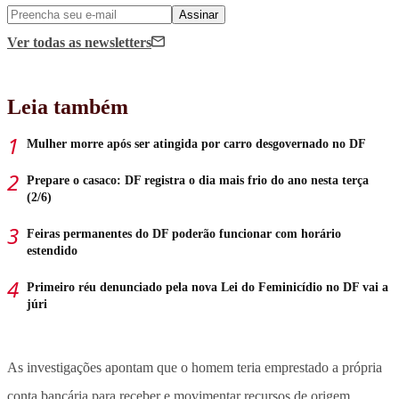
Assinar
Ver todas
as newsletters
Leia também
Mulher morre após ser atingida por carro desgovernado no DF
Prepare o casaco: DF registra o dia mais frio do ano nesta terça
(2/6)
Feiras permanentes do DF poderão funcionar com horário
estendido
Primeiro réu denunciado pela nova Lei do Feminicídio no DF vai a
júri
As investigações apontam que o homem teria emprestado a própria
conta bancária para receber e movimentar recursos de origem