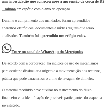
uma
investigação que começou após a apreensão de cerca de R$
1 milhão
em espécie com o alvo da operação.
Durante o cumprimento dos mandados, foram apreendidos
aparelhos eletrônicos, documentos e mídias digitais que serão
analisados.
Também foi apreendido um relógio rolex.
Entre no canal de WhatsApp
do
Metrópoles
De acordo com a corporação, há indícios de uso de mecanismos
para ocultar e dissimular a origem e a movimentação dos recursos,
prática que pode caracterizar o crime de lavagem de dinheiro.
O material recolhido deve auxiliar no rastreamento do fluxo
financeiro e na identificação de possíveis participantes do esquema
investigado.