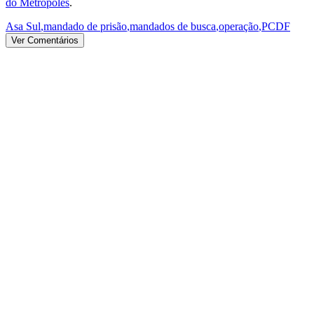
do Metrópoles
.
Asa Sul
,
mandado de prisão
,
mandados de busca
,
operação
,
PCDF
Ver Comentários