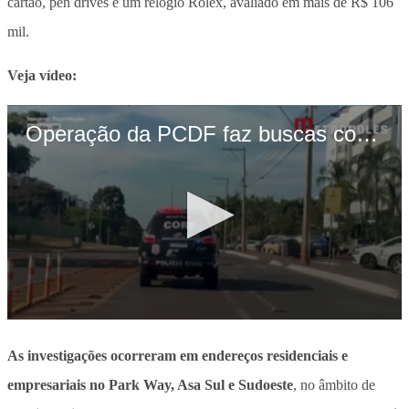
cartão, pen drives e um relógio Rolex, avaliado em mais de R$ 106
mil.
Veja vídeo:
As investigações ocorreram em endereços residenciais e
empresariais no Park Way, Asa Sul e Sudoeste
, no âmbito de