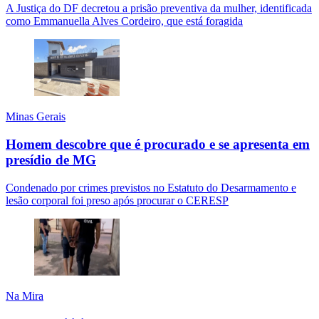
A Justiça do DF decretou a prisão preventiva da mulher, identificada
como Emmanuella Alves Cordeiro, que está foragida
Minas Gerais
Homem descobre que é procurado e se apresenta em
presídio de MG
Condenado por crimes previstos no Estatuto do Desarmamento e
lesão corporal foi preso após procurar o CERESP
Na Mira