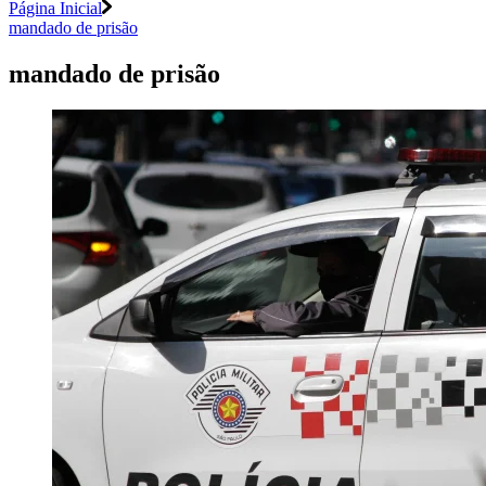
Página Inicial
mandado de prisão
mandado de prisão