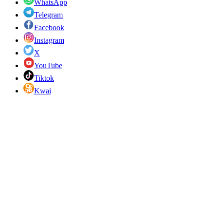
WhatsApp
Telegram
Facebook
Instagram
X
YouTube
Tiktok
Kwai