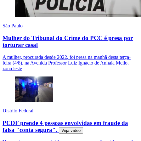
São Paulo
Mulher do Tribunal do Crime do PCC é presa por
torturar casal
A mulher, procurada desde 2022, foi presa na manhã desta terça-
feira (4/8), na Avenida Professor Luiz Ignácio de Anhaia Mello,
zona leste
Distrito Federal
PCDF prende 4 pessoas envolvidas em fraude da
falsa "conta segura".
Veja
vídeo