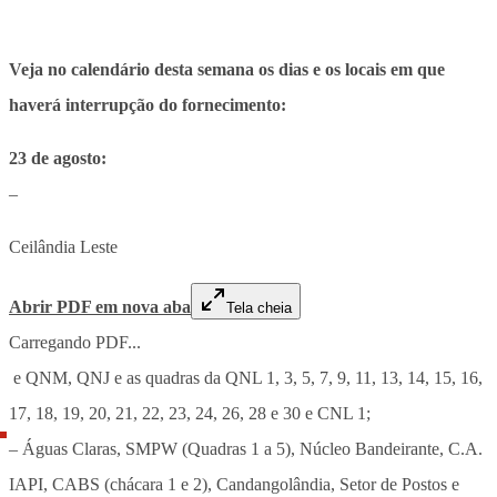
Veja no calendário desta semana os dias e os locais em que
haverá interrupção do fornecimento:
23 de agosto:
–
Ceilândia Leste
Abrir PDF em nova aba
Tela cheia
Carregando PDF...
e QNM, QNJ e as quadras da QNL 1, 3, 5, 7, 9, 11, 13, 14, 15, 16,
17, 18, 19, 20, 21, 22, 23, 24, 26, 28 e 30 e CNL 1;
– Águas Claras, SMPW (Quadras 1 a 5), Núcleo Bandeirante, C.A.
IAPI, CABS (chácara 1 e 2), Candangolândia, Setor de Postos e