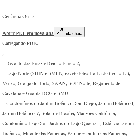
–
Ceilândia Oeste
Abrir PDF em nova aba
Tela cheia
Carregando PDF...
;
– Recanto das Emas e Riacho Fundo 2;
– Lago Norte (SHIN e SMLN, exceto lotes 1 a 13 do trecho 13),
Varjão, Granja do Torto, SAAN, SOF Norte, Regimento de
Cavalaria e Guarda-RCG e SMU.
– Condomínios do Jardim Botânico: San Diego, Jardim Botânico I,
Jardim Botânico V, Solar de Brasília, Mansões Califórnia,
Condomínio Lago Sul, Jardins do Lago Quadra 1, Estância Jardim
Botânico, Mirante das Paineiras, Parque e Jardim das Paineiras,