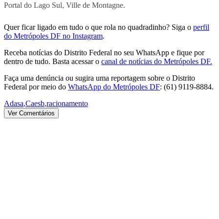
Portal do Lago Sul, Ville de Montagne.
Quer ficar ligado em tudo o que rola no quadradinho? Siga o
perfil
do Metrópoles DF no Instagram
.
Receba notícias do Distrito Federal no seu WhatsApp e fique por
dentro de tudo. Basta acessar o
canal de notícias do Metrópoles DF.
Faça uma denúncia ou sugira uma reportagem sobre o Distrito
Federal por meio do
WhatsApp do Metrópoles DF
: (61) 9119-8884.
Adasa
,
Caesb
,
racionamento
Ver Comentários