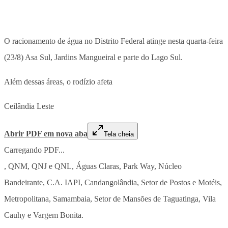
O racionamento de água no Distrito Federal atinge nesta quarta-feira
(23/8) Asa Sul, Jardins Mangueiral e parte do Lago Sul.
Além dessas áreas, o rodízio afeta
Ceilândia Leste
Abrir PDF em nova aba
Tela cheia
Carregando PDF...
, QNM, QNJ e QNL, Águas Claras, Park Way, Núcleo
Bandeirante, C.A. IAPI, Candangolândia, Setor de Postos e Motéis,
Metropolitana, Samambaia, Setor de Mansões de Taguatinga, Vila
Cauhy e Vargem Bonita.