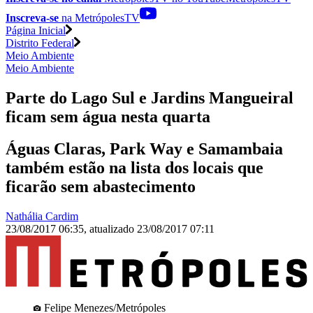
Inscreva-se
na MetrópolesTV
Página Inicial
Distrito Federal
Meio Ambiente
Meio Ambiente
Parte do Lago Sul e Jardins Mangueiral
ficam sem água nesta quarta
Águas Claras, Park Way e Samambaia
também estão na lista dos locais que
ficarão sem abastecimento
Nathália Cardim
23/08/2017 06:35
,
atualizado
23/08/2017 07:11
Felipe Menezes/Metrópoles