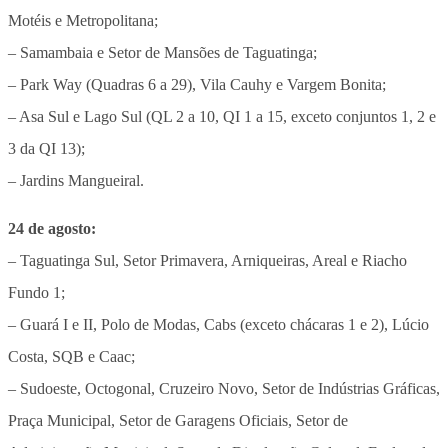
Motéis e Metropolitana;
– Samambaia e Setor de Mansões de Taguatinga;
– Park Way (Quadras 6 a 29), Vila Cauhy e Vargem Bonita;
– Asa Sul e Lago Sul (QL 2 a 10, QI 1 a 15, exceto conjuntos 1, 2 e
3 da QI 13);
– Jardins Mangueiral.
24 de agosto:
– Taguatinga Sul, Setor Primavera, Arniqueiras, Areal e Riacho
Fundo 1;
– Guará I e II, Polo de Modas, Cabs (exceto chácaras 1 e 2), Lúcio
Costa, SQB e Caac;
– Sudoeste, Octogonal, Cruzeiro Novo, Setor de Indústrias Gráficas,
Praça Municipal, Setor de Garagens Oficiais, Setor de