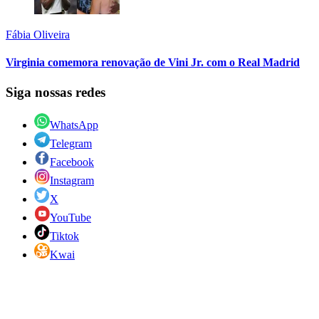
Fábia Oliveira
Virginia comemora renovação de Vini Jr. com o Real Madrid
Siga nossas redes
WhatsApp
Telegram
Facebook
Instagram
X
YouTube
Tiktok
Kwai