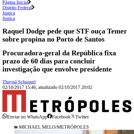
Página Inicial
Distrito Federal
Justiça
Justiça
Raquel Dodge pede que STF ouça Temer
sobre propina no Porto de Santos
Procuradora-geral da República fixa
prazo de 60 dias para concluir
investigação que envolve presidente
Thayná Schuquel
02/10/2017 15:46
,
atualizado
02/10/2017 20:02
Enviar no WhatsApp
Facebook
Twitter
MICHAEL MELO/METRÓPOLES