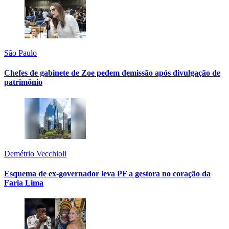
São Paulo
Chefes de gabinete de Zoe pedem demissão após divulgação de
patrimônio
Demétrio Vecchioli
Esquema de ex-governador leva PF a gestora no coração da
Faria Lima