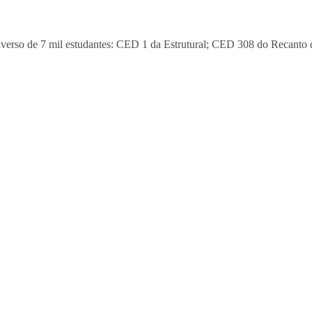
niverso de 7 mil estudantes: CED 1 da Estrutural; CED 308 do Recant