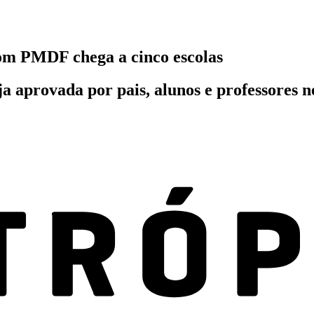
om PMDF chega a cinco escolas
a aprovada por pais, alunos e professores n