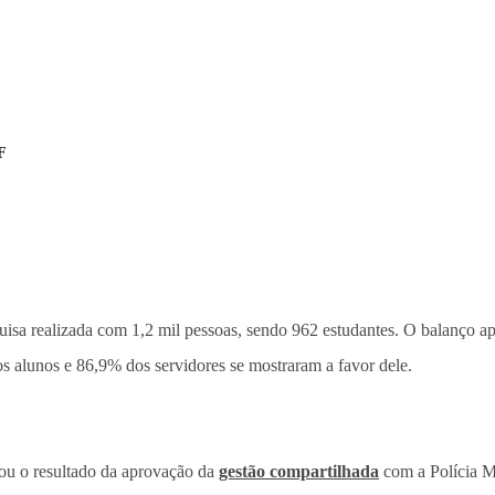
F
uisa realizada com 1,2 mil pessoas, sendo 962 estudantes. O balanço a
 alunos e 86,9% dos servidores se mostraram a favor dele.
nou o resultado da aprovação da
gestão compartilhada
com a Polícia Mi