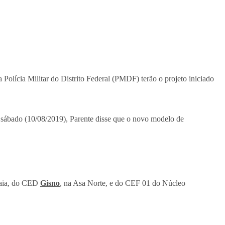
 Polícia Militar do Distrito Federal (PMDF) terão o projeto iniciado
e sábado (10/08/2019), Parente disse que o novo modelo de
baia, do CED
Gisno
, na Asa Norte, e do CEF 01 do Núcleo