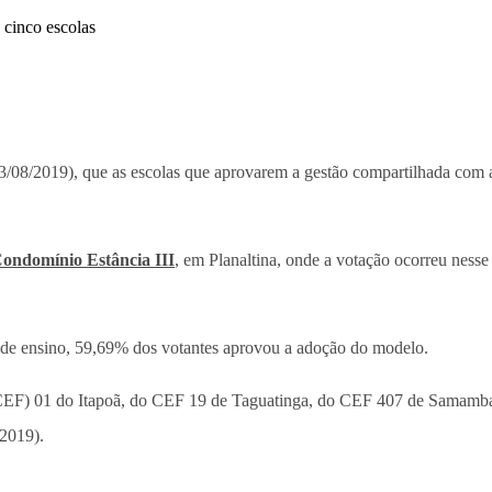
13/08/2019), que as escolas que aprovarem a gestão compartilhada com a
ondomínio Estância III
, em Planaltina, onde a votação ocorreu ness
 de ensino, 59,69% dos votantes aprovou a adoção do modelo.
 (CEF) 01 do Itapoã, do CEF 19 de Taguatinga, do CEF 407 de Samam
2019).