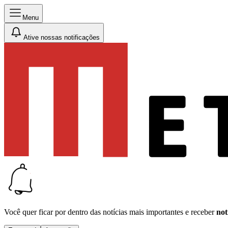
Menu
Ative nossas notificações
Você quer ficar por dentro das notícias mais importantes e receber
not