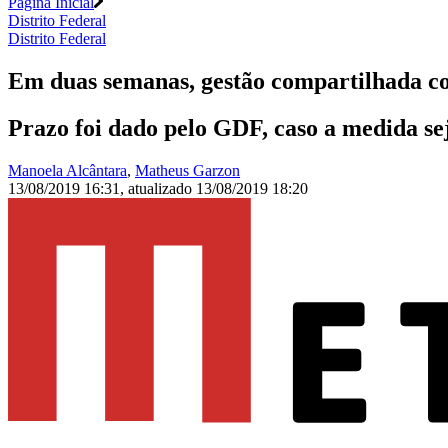
Página Inicial
Distrito Federal
Distrito Federal
Em duas semanas, gestão compartilhada c
Prazo foi dado pelo GDF, caso a medida sej
Manoela Alcântara
,
Matheus Garzon
13/08/2019 16:31
,
atualizado
13/08/2019 18:20