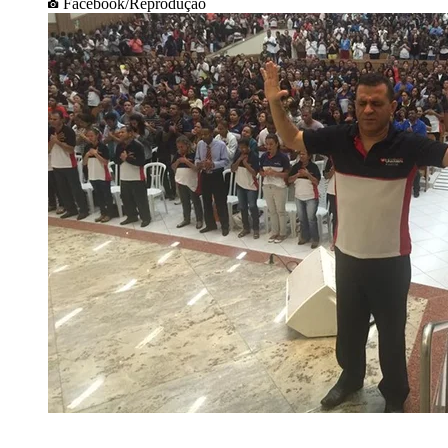
Facebook/Reprodução