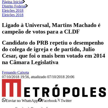
Página Inicial
Distrito Federal
Eleições 2018
Eleições 2018
Ligado à Universal, Martins Machado é
campeão de votos para a CLDF
Candidato do PRB repetiu o desempenho
do colega de igreja e de partido, Julio
Cesar, que foi o mais bem votado em 2014
na Câmara Legislativa
Fernando Caixeta
07/10/2018 19:56
,
atualizado
07/10/2018 20:06
Enviar no WhatsApp
Facebook
Twitter