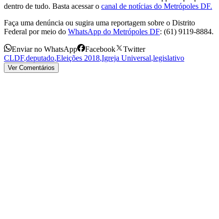
dentro de tudo. Basta acessar o
canal de notícias do Metrópoles DF.
Faça uma denúncia ou sugira uma reportagem sobre o Distrito
Federal por meio do
WhatsApp do Metrópoles DF
: (61) 9119-8884.
Enviar no WhatsApp
Facebook
Twitter
CLDF
,
deputado
,
Eleições 2018
,
Igreja Universal
,
legislativo
Ver Comentários