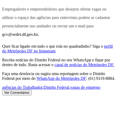
Empregadores e empreendedores que desejem ofertar vagas ou
utilizar o espaço das agências para entrevistas podem se cadastrar
presencialmente nas unidades ou enviar um e-mail para
gcv@sedet.df.gov.br.
Quer ficar ligado em tudo o que rola no quadradinho? Siga o
perfil
do Metrópoles DF no Instagram
.
Receba notícias do Distrito Federal no seu WhatsApp e fique por
dentro de tudo. Basta acessar o
canal de notícias do Metrópoles DF.
Faça uma denúncia ou sugira uma reportagem sobre o Distrito
Federal por meio do
WhatsApp do Metrópoles DF
: (61) 9119-8884.
agências do Trabalhador
,
Distrito Federal
,
vagas de emprego
Ver Comentários