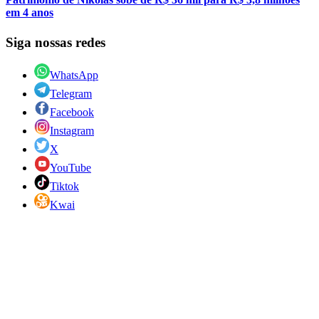
em 4 anos
Siga nossas redes
WhatsApp
Telegram
Facebook
Instagram
X
YouTube
Tiktok
Kwai