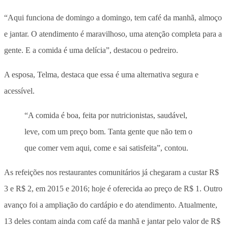
“Aqui funciona de domingo a domingo, tem café da manhã, almoço
e jantar. O atendimento é maravilhoso, uma atenção completa para a
gente. E a comida é uma delícia”, destacou o pedreiro.
A esposa, Telma, destaca que essa é uma alternativa segura e
acessível.
“A comida é boa, feita por nutricionistas, saudável,
leve, com um preço bom. Tanta gente que não tem o
que comer vem aqui, come e sai satisfeita”, contou.
As refeições nos restaurantes comunitários já chegaram a custar R$
3 e R$ 2, em 2015 e 2016; hoje é oferecida ao preço de R$ 1. Outro
avanço foi a ampliação do cardápio e do atendimento. Atualmente,
13 deles contam ainda com café da manhã e jantar pelo valor de R$