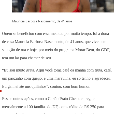
Maurícia Barbosa Nascimento, de 41 anos
Quem se beneficiou com essa medida, por muito tempo, foi a dona
de casa Maurícia Barbosa Nascimento, de 41 anos, que viveu em
situação de rua e hoje, por meio do programa Morar Bem, do GDF,
tem um lar para chamar de seu.
“Eu sou muito grata. Aqui você toma café da manhã com fruta, café,
um pãozinho com queijo, é uma maravilha, eu só tenho a agradecer.
Eu ganhei até uns quilinhos”, contou, com bom humor.
Essa e outras ações, como o Cartão Prato Cheio, entregue
mensalmente a 100 famílias do DF, com crédito de R$ 250 para