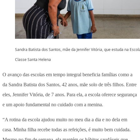
Sandra Batista dos Santos, mãe da Jennifer Vitória, que estuda na Escol
Classe Santa Helena
O avanço das escolas em tempo integral beneficia famílias como a
da Sandra Batista dos Santos, 42 anos, mãe solo de três filhos. Entre
eles, Jennifer Vitória, de 7 anos. Para ela, a escola oferece segurança
e um apoio fundamental no cuidado com a menina.
“A rotina da escola ajudou muito no meu dia a dia e no dela em
casa. Minha filha recebe todas as refeições, é muito bem cuidada.
Mesmo no fim de semana, ela mantém os hábitos saudáveis que