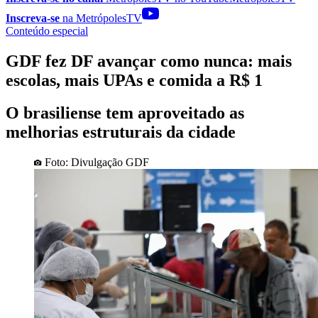
Inscreva-se
na MetrópolesTV
Conteúdo especial
GDF fez DF avançar como nunca: mais
escolas, mais UPAs e comida a R$ 1
O brasiliense tem aproveitado as
melhorias estruturais da cidade
Foto: Divulgação GDF