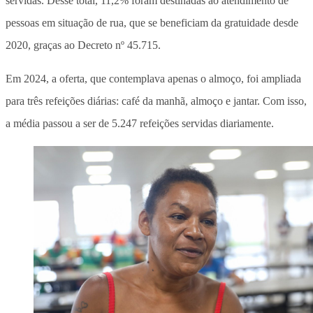
servidas. Desse total, 11,2% foram destinadas ao atendimento de
pessoas em situação de rua, que se beneficiam da gratuidade desde
2020, graças ao Decreto nº 45.715.
Em 2024, a oferta, que contemplava apenas o almoço, foi ampliada
para três refeições diárias: café da manhã, almoço e jantar. Com isso,
a média passou a ser de 5.247 refeições servidas diariamente.