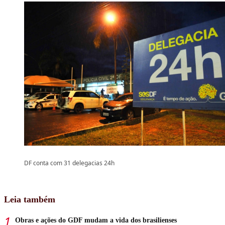
DF conta com 31 delegacias 24h
Leia também
Obras e ações do GDF mudam a vida dos brasilienses