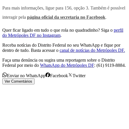
Para mais informações, ligue para 156, opção 3. Também é possível
interagir pela
página oficial da secretaria no Facebook
.
Quer ficar ligado em tudo o que rola no quadradinho? Siga o
perfil
do Metrópoles DF no Instagram
.
Receba notícias do Distrito Federal no seu WhatsApp e fique por
dentro de tudo. Basta acessar o
canal de notícias do Metrópoles DF.
Faça uma denúncia ou sugira uma reportagem sobre o Distrito
Federal por meio do
WhatsApp do Metrópoles DF
: (61) 9119-8884.
Enviar no WhatsApp
Facebook
Twitter
Ver Comentários