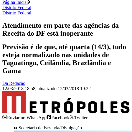
Página Inicial
Distrito Federal
Distrito Federal
Atendimento em parte das agências da
Receita do DF está inoperante
Previsão é de que, até quarta (14/3), tudo
esteja normalizado nas unidades de
Taguatinga, Ceilândia, Brazlândia e
Gama
Da Redação
12/03/2018 18:58
,
atualizado
12/03/2018 19:22
Enviar no WhatsApp
Facebook
Twitter
Secretaria de Fazenda/Divulgação