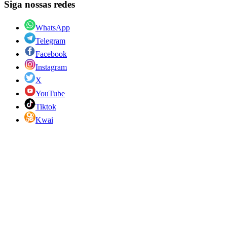
Siga nossas redes
WhatsApp
Telegram
Facebook
Instagram
X
YouTube
Tiktok
Kwai