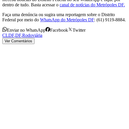
dentro de tudo. Basta acessar o
canal de notícias do Metrópoles DF.
Faça uma denúncia ou sugira uma reportagem sobre o Distrito
Federal por meio do
WhatsApp do Metrópoles DF
: (61) 9119-8884.
Enviar no WhatsApp
Facebook
Twitter
CLDF
,
DF
,
Rodoviária
Ver Comentários