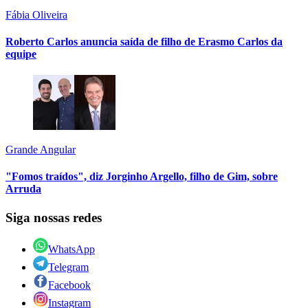
Fábia Oliveira
Roberto Carlos anuncia saída de filho de Erasmo Carlos da
equipe
Grande Angular
"Fomos traídos", diz Jorginho Argello, filho de Gim, sobre
Arruda
Siga nossas redes
WhatsApp
Telegram
Facebook
Instagram