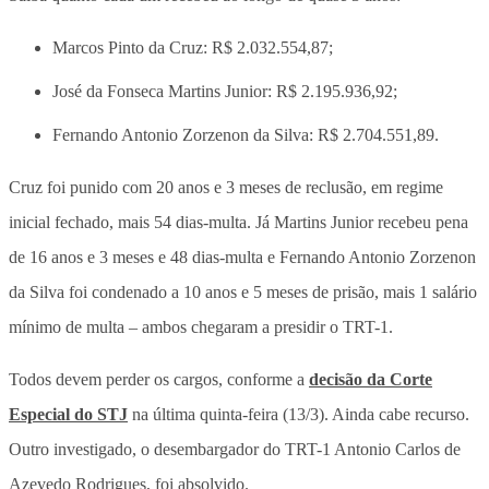
Marcos Pinto da Cruz: R$ 2.032.554,87;
José da Fonseca Martins Junior: R$ 2.195.936,92;
Fernando Antonio Zorzenon da Silva: R$ 2.704.551,89.
Cruz foi punido com 20 anos e 3 meses de reclusão, em regime
inicial fechado, mais 54 dias-multa. Já Martins Junior recebeu pena
de 16 anos e 3 meses e 48 dias-multa e Fernando Antonio Zorzenon
da Silva foi condenado a 10 anos e 5 meses de prisão, mais 1 salário
mínimo de multa – ambos chegaram a presidir o TRT-1.
Todos devem perder os cargos, conforme a
decisão da Corte
Especial do STJ
na última quinta-feira (13/3). Ainda cabe recurso.
Outro investigado, o desembargador do TRT-1 Antonio Carlos de
Azevedo Rodrigues, foi absolvido.