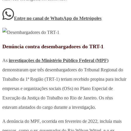
Entre no canal de WhatsApp
do
Metrópoles
Denúncia contra desembargadores do TRT-1
As
investigações do Ministério Público Federal (MPF)
demonstraram que três desembargadores do Tribunal Regional do
Trabalho da 1ª Região (TRT-1) teriam recebido propina para incluir
empresas e organizações sociais (OSs) no Plano Especial de
Execução da Justiça do Trabalho no Rio de Janeiro. Os réus
estavam afastados do cargo durante a investigação.
A denúncia do MPF, ocorrida em fevereiro de 2022, incluía mais
pessoas, como o ex-governador do Rio Wilson Witzel, e o ex-