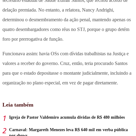
secretário estadual de Saúde Edmar Santos, que fechou acordo de
delação premiada. No entanto, a relatora, Nancy Andrighi,
determinou o desmembramento da ação penal, mantendo apenas os
quatro desembargadores como réus no STJ, porque o grupo detém
foro por prerrogativa de função.
Funcionava assim: havia OSs com dívidas trabalhistas na Justiça e
valores a receber do governo. Cruz, então, teria procurado Santos
para que o estado depositasse o montante judicialmente, incluindo a
organização no plano especial, em vez de pagar diretamente.
Leia também
Igreja de Pastor Valdemiro acumula dívidas de R$ 480 milhões
Carnaval: Margareth Menezes leva R$ 640 mil em verba pública
por shows