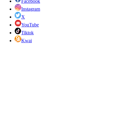
Facebook
Instagram
X
YouTube
Tiktok
Kwai