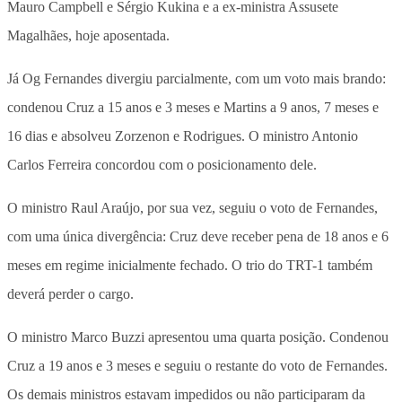
Mauro Campbell e Sérgio Kukina e a ex-ministra Assusete
Magalhães, hoje aposentada.
Já Og Fernandes divergiu parcialmente, com um voto mais brando:
condenou Cruz a 15 anos e 3 meses e Martins a 9 anos, 7 meses e
16 dias e absolveu Zorzenon e Rodrigues. O ministro Antonio
Carlos Ferreira concordou com o posicionamento dele.
O ministro Raul Araújo, por sua vez, seguiu o voto de Fernandes,
com uma única divergência: Cruz deve receber pena de 18 anos e 6
meses em regime inicialmente fechado. O trio do TRT-1 também
deverá perder o cargo.
O ministro Marco Buzzi apresentou uma quarta posição. Condenou
Cruz a 19 anos e 3 meses e seguiu o restante do voto de Fernandes.
Os demais ministros estavam impedidos ou não participaram da