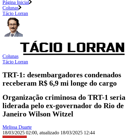
Página Inicial
Colunas
Tácio Lorran
Colunas
Tácio Lorran
TRT-1: desembargadores condenados
receberam R$ 6,9 mi longe do cargo
Organização criminosa do TRT-1 seria
liderada pelo ex-governador do Rio de
Janeiro Wilson Witzel
Melissa Duarte
18/03/2025 02:00
,
atualizado
18/03/2025 12:44