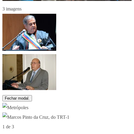
3 imagens
Fechar modal.
1 de 3