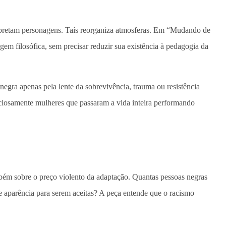
erpretam personagens. Taís reorganiza atmosferas. Em “Mudando de
gem filosófica, sem precisar reduzir sua existência à pedagogia da
negra apenas pela lente da sobrevivência, trauma ou resistência
nciosamente mulheres que passaram a vida inteira performando
bém sobre o preço violento da adaptação. Quantas pessoas negras
e aparência para serem aceitas? A peça entende que o racismo