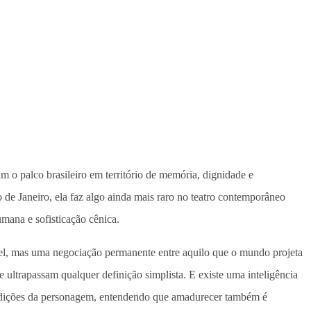
 o palco brasileiro em território de memória, dignidade e
de Janeiro, ela faz algo ainda mais raro no teatro contemporâneo
umana e sofisticação cênica.
ável, mas uma negociação permanente entre aquilo que o mundo projeta
 ultrapassam qualquer definição simplista. E existe uma inteligência
tradições da personagem, entendendo que amadurecer também é