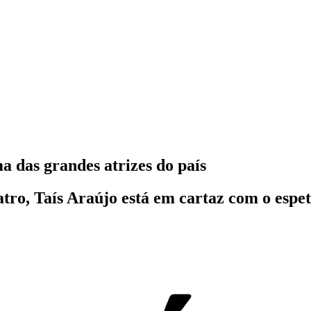
 das grandes atrizes do país
atro, Taís Araújo está em cartaz com o esp