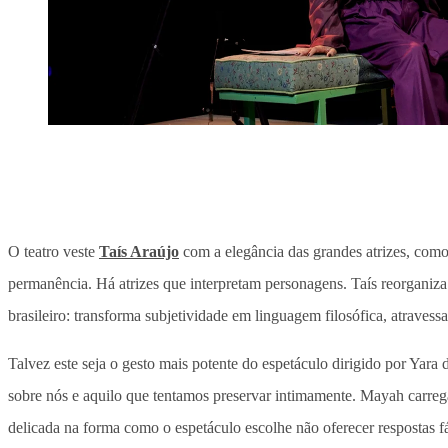
O teatro veste
Taís Araújo
com a elegância das grandes atrizes, como
permanência. Há atrizes que interpretam personagens. Taís reorganiza
brasileiro: transforma subjetividade em linguagem filosófica, atraves
Talvez este seja o gesto mais potente do espetáculo dirigido por Yar
sobre nós e aquilo que tentamos preservar intimamente. Mayah carrega 
delicada na forma como o espetáculo escolhe não oferecer respostas 