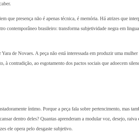
caber.
ndem que presença não é apenas técnica, é memória. Há atrizes que int
atro contemporâneo brasileiro: transforma subjetividade negra em lingua
or Yara de Novaes. A peça não está interessada em produzir uma mulher 
o, à contradição, ao esgotamento dos pactos sociais que adoecem sile
stadoramente íntimo. Porque a peça fala sobre pertencimento, mas tam
cansar dentro deles? Quantas aprenderam a modular voz, desejo, raiva 
es ele opera pelo desgaste subjetivo.