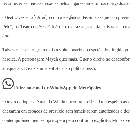
reconhecer as marcas deixadas pelos lugares onde fomos obrigados a 
O teatro veste Taís Araújo com a elegância das artistas que compree
Pele”, no Teatro do Sesc Ginástico, ela faz algo ainda mais raro no te
dor.
Talvez este seja o gesto mais revolucionário do espetáculo dirigido p
heroica. A personagem Mayah quer mais. Quer o direito ao desconfort
adequação. E existe uma sofisticação política nisso.
Entre no canal de WhatsApp
do
Metrópoles
O texto da inglesa Amanda Wilkin encontra no Brasil um espelho assu
chegaram em espaços de prestígio sem jamais serem autorizadas a des
contemporâneo nem sempre opera pelo confronto explícito. Muitas vez