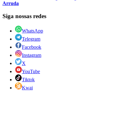
Arruda
Siga nossas redes
WhatsApp
Telegram
Facebook
Instagram
X
YouTube
Tiktok
Kwai