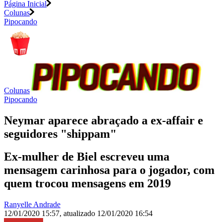
Página Inicial
Colunas
Pipocando
Colunas
Pipocando
Neymar aparece abraçado a ex-affair e
seguidores "shippam"
Ex-mulher de Biel escreveu uma
mensagem carinhosa para o jogador, com
quem trocou mensagens em 2019
Ranyelle Andrade
12/01/2020 15:57
,
atualizado
12/01/2020 16:54