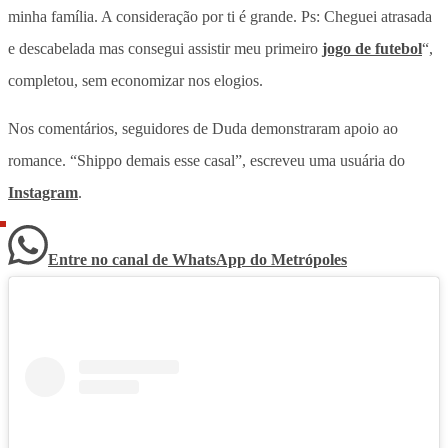
minha família. A consideração por ti é grande. Ps: Cheguei atrasada
e descabelada mas consegui assistir meu primeiro
jogo de futebol
“,
completou, sem economizar nos elogios.
Nos comentários, seguidores de Duda demonstraram apoio ao
romance. “Shippo demais esse casal”, escreveu uma usuária do
Instagram
.
Entre no canal de WhatsApp
do
Metrópoles