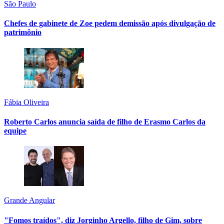
São Paulo
Chefes de gabinete de Zoe pedem demissão após divulgação de
patrimônio
Fábia Oliveira
Roberto Carlos anuncia saída de filho de Erasmo Carlos da
equipe
Grande Angular
"Fomos traídos", diz Jorginho Argello, filho de Gim, sobre