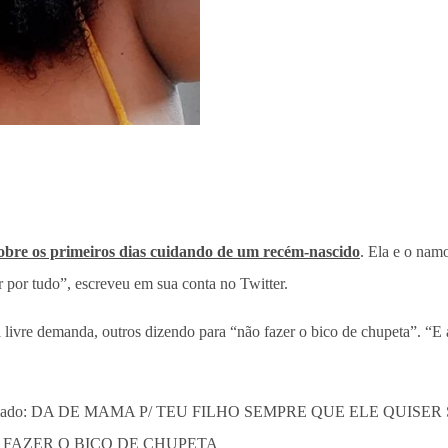
obre os primeiros dias cuidando de um recém-nascido
. Ela e o nam
por tudo”, escreveu em sua conta no Twitter.
a livre demanda, outros dizendo para “não fazer o bico de chupeta”. “
 lado: DA DE MAMA P/ TEU FILHO SEMPRE QUE ELE QUISER
 FAZER O BICO DE CHUPETA