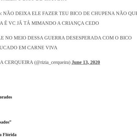
tro: NÃO DEIXA ELE FAZER TEU BICO DE CHUPENA NÃO Q
 É VC JÁ TÁ MIMANDO A CRIANÇA CEDO
ÃE NO MEIO DESSA GUERRA DESESPERADA COM O BICO
UCADO EM CARNE VIVA
A CERQUEIRA (@rizia_cerqueira)
June 13, 2020
orados
bados”
a Flórida