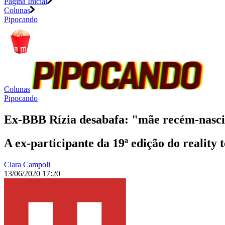
Página Inicial
Colunas
Pipocando
Colunas
Pipocando
Ex-BBB Rízia desabafa: "mãe recém-nascid
A ex-participante da 19ª edição do reality
Clara Campoli
13/06/2020 17:20