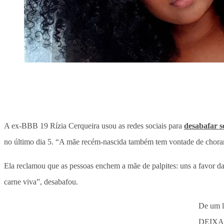
A ex-BBB 19 Rízia Cerqueira usou as redes sociais para
desabafar s
no último dia 5. “A mãe recém-nascida também tem vontade de chorar 
Ela reclamou que as pessoas enchem a mãe de palpites: uns a favor d
carne viva”, desabafou.
De um
DEIXA