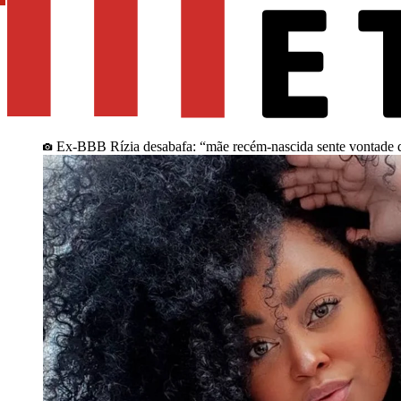
Ex-BBB Rízia desabafa: “mãe recém-nascida sente vontade d