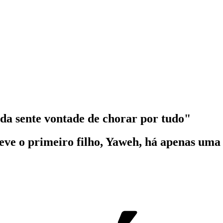
a sente vontade de chorar por tudo"
 teve o primeiro filho, Yaweh, há apenas um