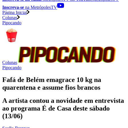
Inscreva-se
na MetrópolesTV
Página Inicial
Colunas
Pipocando
Colunas
Pipocando
Fafá de Belém emagrace 10 kg na
quarentena e assume fios brancos
A artista contou a novidade em entrevista
ao programa É de Casa deste sábado
(13/06)