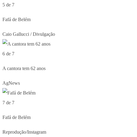
5 de 7
Fafá de Belém
Caio Gallucci / Divulgação
6 de 7
A cantora tem 62 anos
AgNews
7 de 7
Fafá de Belém
Reprodução/Instagram