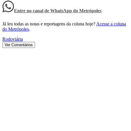
Entre no canal de WhatsApp
do
Metrópoles
Já leu todas as notas e reportagens da coluna hoje?
Acesse a coluna
do Metrópoles
.
Rodoviária
Ver Comentários