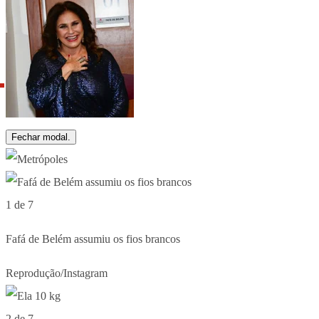
Fechar modal.
1 de 7
Fafá de Belém assumiu os fios brancos
Reprodução/Instagram
2 de 7