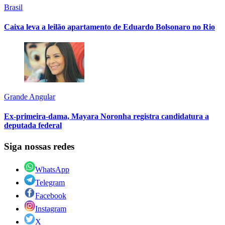
Brasil
Caixa leva a leilão apartamento de Eduardo Bolsonaro no Rio
Grande Angular
Ex-primeira-dama, Mayara Noronha registra candidatura a
deputada federal
Siga nossas redes
WhatsApp
Telegram
Facebook
Instagram
X