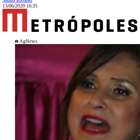
Saullo Brenner
13/06/2020 16:35
AgNews