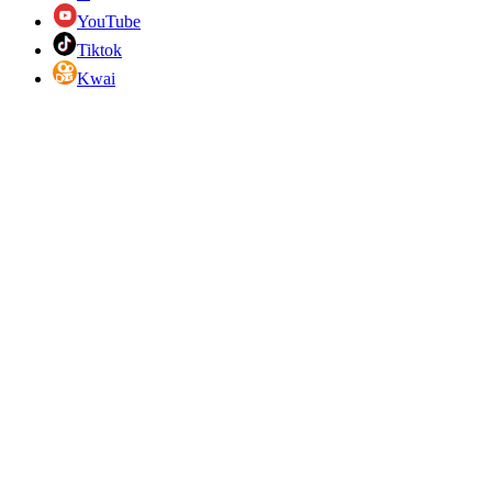
YouTube
Tiktok
Kwai