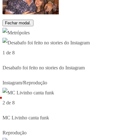
Fechar modal.
1 de 8
Desabafo foi feito no stories do Instagram
Instagram/Reprodução
2 de 8
MC Livinho canta funk
Reprodução