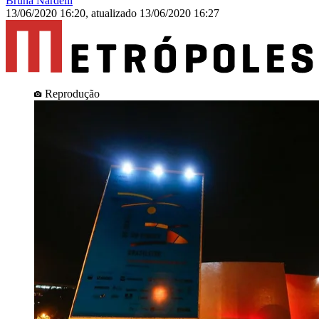
Bruna Nardelli
13/06/2020 16:20
,
atualizado
13/06/2020 16:27
Reprodução