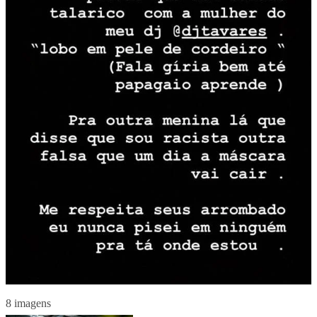
8 imagens