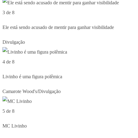
3 de 8
Ele está sendo acusado de mentir para ganhar visibilidade
Divulgação
4 de 8
Livinho é uma figura polêmica
Camarote Wood's/Divulgação
5 de 8
MC Livinho