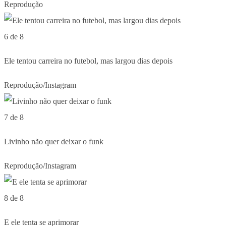
Reprodução
6 de 8
Ele tentou carreira no futebol, mas largou dias depois
Reprodução/Instagram
7 de 8
Livinho não quer deixar o funk
Reprodução/Instagram
8 de 8
E ele tenta se aprimorar