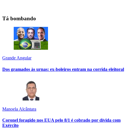
Tá bombando
Grande Angular
Dos gramados às urnas: ex-boleiros entram na corrida eleitoral
Manoela Alcântara
Coronel foragido nos EUA pelo 8/1 é cobrado por dívida com
Exército