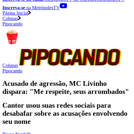
Inscreva-se
na MetrópolesTV
Página Inicial
Colunas
Pipocando
Colunas
Pipocando
Acusado de agressão, MC Livinho
dispara: "Me respeite, seus arrombados"
Cantor usou suas redes sociais para
desabafar sobre as acusações envolvendo
seu nome