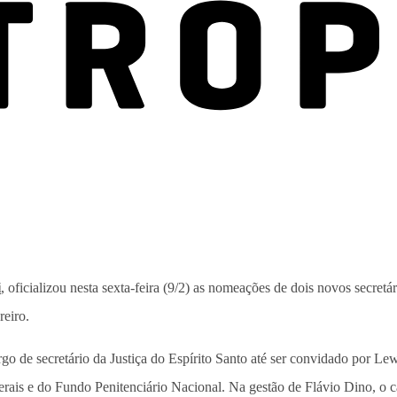
i
, oficializou nesta sexta-feira (9/2) as nomeações de dois novos secre
reiro.
o de secretário da Justiça do Espírito Santo até ser convidado por L
derais e do Fundo Penitenciário Nacional. Na gestão de Flávio Dino, o 