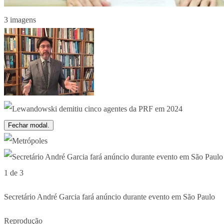
3 imagens
Fechar modal.
1 de 3
Secretário André Garcia fará anúncio durante evento em São Paulo
Reprodução