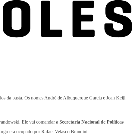
tários da pasta. Os nomes André de Albuquerque Garcia e Jean Keiji
ewandowski. Ele vai comandar a
Secretaria Nacional de Políticas
cargo era ocupado por Rafael Velasco Brandini.