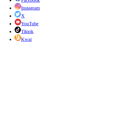
Facebook
Instagram
X
YouTube
Tiktok
Kwai