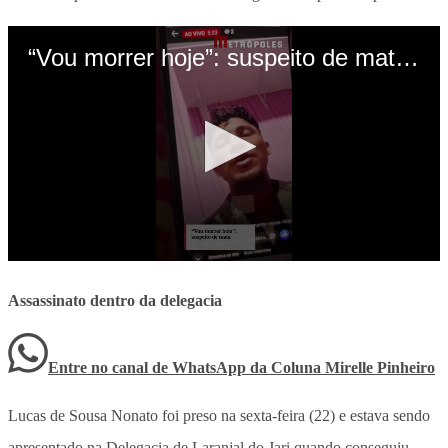
Assassinato dentro da delegacia
Entre no canal de WhatsApp
da
Coluna Mirelle Pinheiro
Lucas de Sousa Nonato foi preso na sexta-feira (22) e estava sendo
apresentado na Delegacia de Laranjal do Jari quando conseguiu