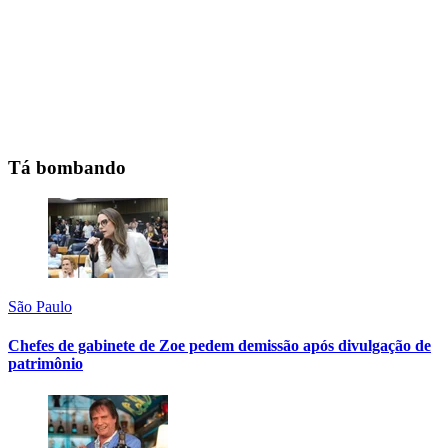
Tá bombando
São Paulo
Chefes de gabinete de Zoe pedem demissão após divulgação de
patrimônio