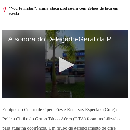
“Vou te matar”: aluna ataca professora com golpes de faca em
escola
Equipes do Centro de Operações e Recursos Especiais (Core) da
Polícia Civil e do Grupo Tático Aéreo (GTA) foram mobilizadas
para atuar na ocorrência. Um grupo de gerenciamento de crise