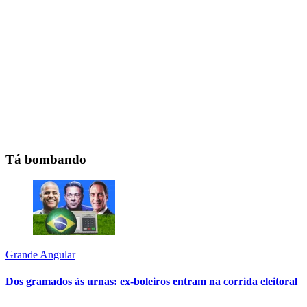
Tá bombando
Grande Angular
Dos gramados às urnas: ex-boleiros entram na corrida eleitoral