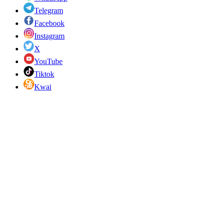
Telegram
Facebook
Instagram
X
YouTube
Tiktok
Kwai