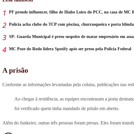
PF prende influencer, filho de Diabo Loiro do PCC, na casa de MC 
Polícia acha clube do TCP com piscina, churrasqueira e porta blind
SP: Guarda Municipal é preso suspeito de matar empresário em assa
MC Poze do Rodo lidera Spotify após ser preso pela Polícia Federal
A prisão
Conforme as informações levantadas pela coluna, publicações nas redes
Ao chegar à residência, as equipes encontraram a porta destra
foi verificado quem tinha mandado de prisão em aberto.
Além do funkeiro, outras três pessoas foram presas. Eles foram transf