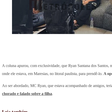
A coluna apurou, com exclusividade, que Ryan Santana dos Santos,
onde ele estava, em Maresias, no litoral paulista, para prendê-lo.
A ope
Ao ser abordado, MC Ryan, que estava acompanhado de amigos, teria 
chorado e falado sobre a filha
.
Leia também