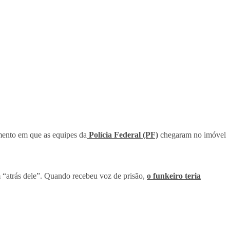
ento em que as equipes da
Polícia Federal (PF)
chegaram no imóvel
 “atrás dele”. Quando recebeu voz de prisão,
o funkeiro teria