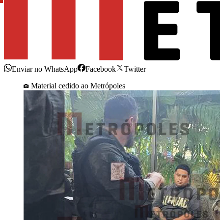
Enviar no WhatsApp
Facebook
Twitter
Material cedido ao Metrópoles