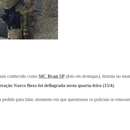
 mais conhecido como
MC Ryan SP
(foto em destaque)
, dormia no mom
ração Narco fluxo foi deflagrada nesta quarta-feira (15/4)
.
pedido para falar, momento em que questionou os policiais se estavam