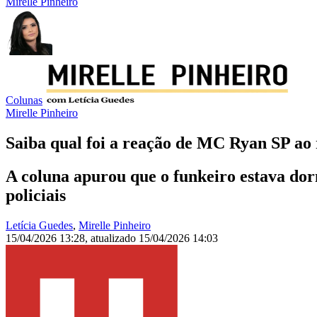
Mirelle Pinheiro
Colunas
Mirelle Pinheiro
Saiba qual foi a reação de MC Ryan SP ao 
A coluna apurou que o funkeiro estava dor
policiais
Letícia Guedes
,
Mirelle Pinheiro
15/04/2026 13:28
,
atualizado
15/04/2026 14:03