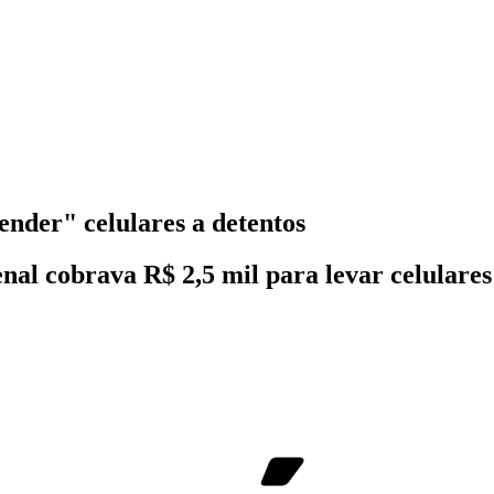
ender" celulares a detentos
enal cobrava R$ 2,5 mil para levar celular