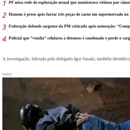
PF mira rede de exploração sexual que monitorava vítimas por câme
Homem é preso após furtar três peças de carne em supermercado no
Federação defende sargento da PM criticada após nomeação: “Comp
Policial que “vendia” celulares a detentos é condenado e perde o car
A investigação, liderada pelo delegado Igor Sasaki, também identificou