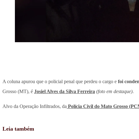
A coluna apurou que o policial penal que perdeu o cargo e
foi conden
Grosso (MT), é
Josiel Alves da Silva Ferreira
(foto em destaque)
.
Alvo da Operação Infiltrados, da
Polícia Civil do Mato Grosso (P
Leia também