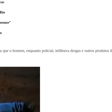
ras
 Rio
etente”
go
 que o homem, enquanto policial, infiltrava drogas e outros produtos ilí