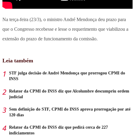
Na terça-feira (23/3), o ministro André Mendonça deu prazo para
que o Congresso recebesse e lesse o requerimento que viabilizou a
extensão do prazo de funcionamento da comissão.
Leia também
STF julga decisão de André Mendonça que prorrogou CPMI do
INSS
Relator da CPMI do INSS diz que Alcolumbre descumpriu ordem
judicial
Sem definição do STF, CPMI do INSS aprova prorrogação por até
120 dias
Relator da CPMI do INSS diz que pedirá cerca de 227
indiciamentos