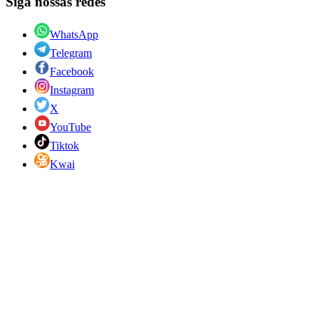
Siga nossas redes
WhatsApp
Telegram
Facebook
Instagram
X
YouTube
Tiktok
Kwai