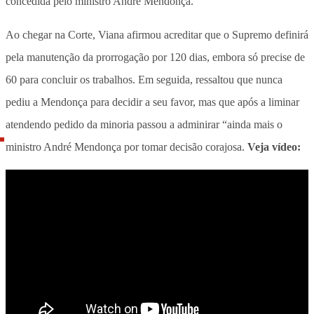
concedida pelo ministro André Mendonça.
Ao chegar na Corte, Viana afirmou acreditar que o Supremo definirá
pela manutenção da prorrogação por 120 dias, embora só precise de
60 para concluir os trabalhos. Em seguida, ressaltou que nunca
pediu a Mendonça para decidir a seu favor, mas que após a liminar
atendendo pedido da minoria passou a adminirar “ainda mais o
ministro André Mendonça por tomar decisão corajosa.
Veja vídeo: