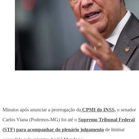
Minutos após anunciar a prorrogação da
CPMI do INSS,
o senador
Carlos Viana (Podemos-MG) foi até o
Supremo Tribunal Federal
(STF) para acompanhar do plenário julgamento
de liminar