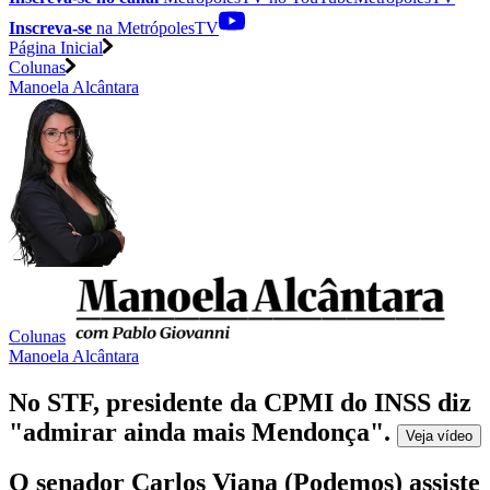
Inscreva-se
na MetrópolesTV
Página Inicial
Colunas
Manoela Alcântara
Colunas
Manoela Alcântara
No STF, presidente da CPMI do INSS diz
"admirar ainda mais Mendonça"
.
Veja
vídeo
O senador Carlos Viana (Podemos) assiste