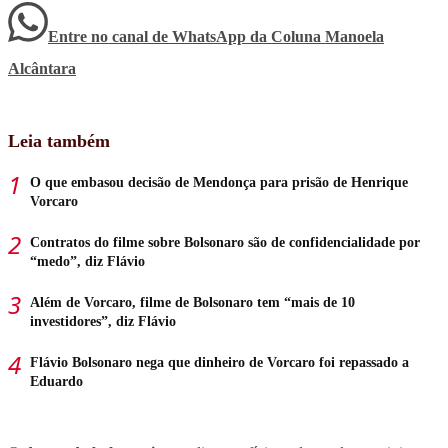
Entre no canal de WhatsApp
da
Coluna Manoela
Alcântara
Leia também
O que embasou decisão de Mendonça para prisão de Henrique
Vorcaro
Contratos do filme sobre Bolsonaro são de confidencialidade por
“medo”, diz Flávio
Além de Vorcaro, filme de Bolsonaro tem “mais de 10
investidores”, diz Flávio
Flávio Bolsonaro nega que dinheiro de Vorcaro foi repassado a
Eduardo