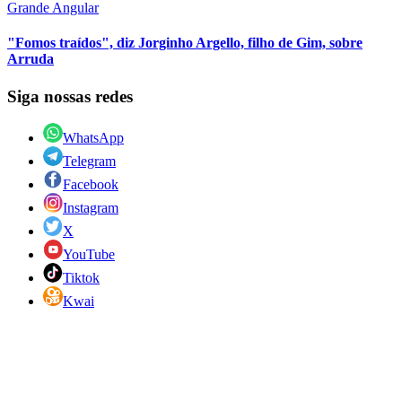
Grande Angular
"Fomos traídos", diz Jorginho Argello, filho de Gim, sobre
Arruda
Siga nossas redes
WhatsApp
Telegram
Facebook
Instagram
X
YouTube
Tiktok
Kwai