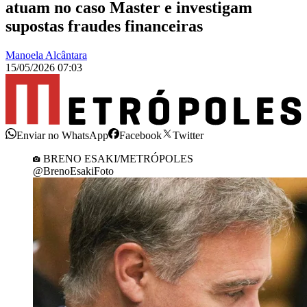
atuam no caso Master e investigam
supostas fraudes financeiras
Manoela Alcântara
15/05/2026 07:03
Enviar no WhatsApp
Facebook
Twitter
BRENO ESAKI/METRÓPOLES
@BrenoEsakiFoto