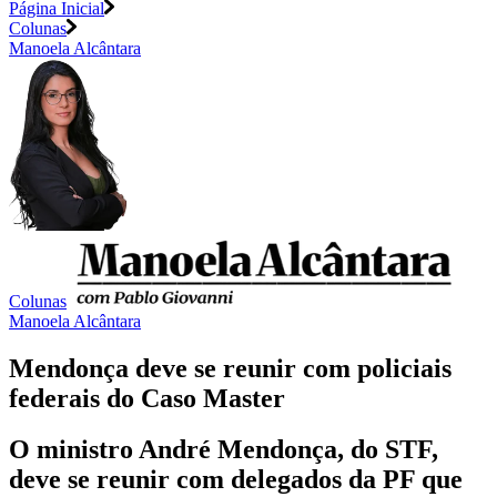
Página Inicial
Colunas
Manoela Alcântara
Colunas
Manoela Alcântara
Mendonça deve se reunir com policiais
federais do Caso Master
O ministro André Mendonça, do STF,
deve se reunir com delegados da PF que