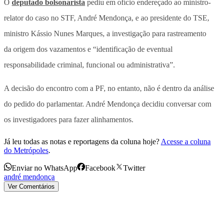
O
deputado bolsonarista
pediu em ofício endereçado ao ministro-
relator do caso no STF, André Mendonça, e ao presidente do TSE,
ministro Kássio Nunes Marques, a investigação para rastreamento
da origem dos vazamentos e “identificação de eventual
responsabilidade criminal, funcional ou administrativa”.
A decisão do encontro com a PF, no entanto, não é dentro da análise
do pedido do parlamentar. André Mendonça decidiu conversar com
os investigadores para fazer alinhamentos.
Já leu todas as notas e reportagens da coluna hoje?
Acesse a coluna
do Metrópoles
.
Enviar no WhatsApp
Facebook
Twitter
andré mendonça
Ver Comentários