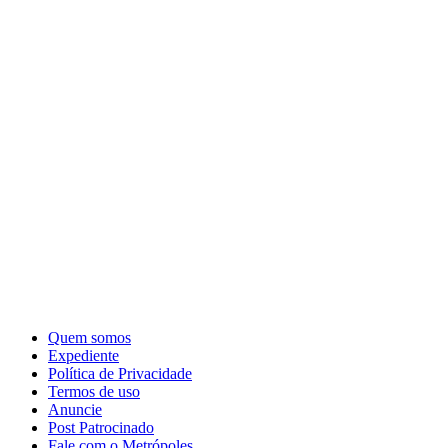
Quem somos
Expediente
Política de Privacidade
Termos de uso
Anuncie
Post Patrocinado
Fale com o Metrópoles