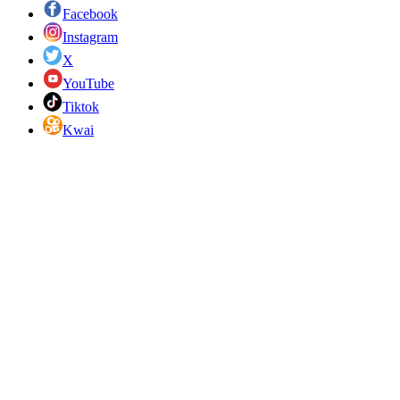
Facebook
Instagram
X
YouTube
Tiktok
Kwai