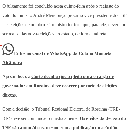
O julgamento foi concluído nesta quinta-feira após o reajuste do
voto do ministro André Mendonça, próximo vice-presidente do TSE
nas eleições de outubro. O ministro indicou que, para ele, deveriam
ser realizadas novas eleições no estado, de forma indireta.
Entre no canal de WhatsApp
da
Coluna Manoela
Alcântara
Apesar disso, a
Corte decidiu que o pleito para o cargo de
governador em Roraima deve ocorrer por meio de eleições
diretas.
Com a decisão, o Tribunal Regional Eleitoral de Roraima (TRE-
RR) deve ser comunicado imediatamente.
Os efeitos da decisão do
TSE são automáticos, mesmo sem a publicação do acórdão.