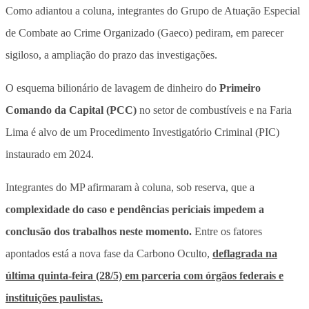
Como adiantou a coluna, integrantes do Grupo de Atuação Especial
de Combate ao Crime Organizado (Gaeco) pediram, em parecer
sigiloso, a ampliação do prazo das investigações.
O esquema bilionário de lavagem de dinheiro do
Primeiro
Comando da Capital (PCC)
no setor de combustíveis e na Faria
Lima é alvo de um Procedimento Investigatório Criminal (PIC)
instaurado em 2024.
Integrantes do MP afirmaram à coluna, sob reserva, que a
complexidade do caso e pendências periciais impedem a
conclusão dos trabalhos neste momento.
Entre os fatores
apontados está a nova fase da Carbono Oculto,
deflagrada na
última quinta-feira (28/5) em parceria com órgãos federais e
instituições paulistas.