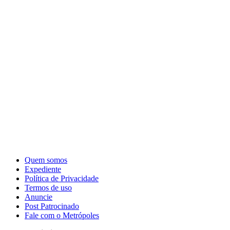
Quem somos
Expediente
Política de Privacidade
Termos de uso
Anuncie
Post Patrocinado
Fale com o Metrópoles