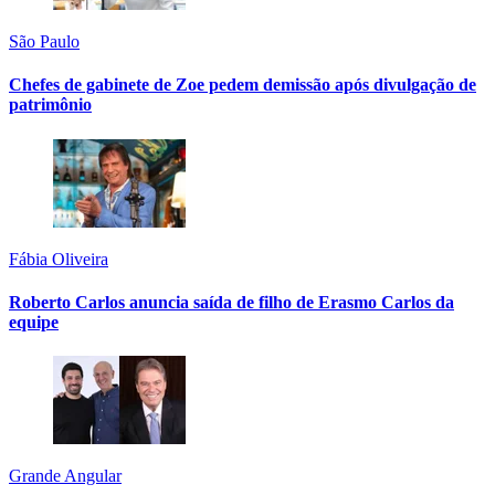
São Paulo
Chefes de gabinete de Zoe pedem demissão após divulgação de
patrimônio
Fábia Oliveira
Roberto Carlos anuncia saída de filho de Erasmo Carlos da
equipe
Grande Angular