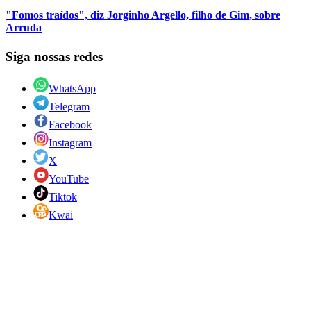
"Fomos traídos", diz Jorginho Argello, filho de Gim, sobre
Arruda
Siga nossas redes
WhatsApp
Telegram
Facebook
Instagram
X
YouTube
Tiktok
Kwai