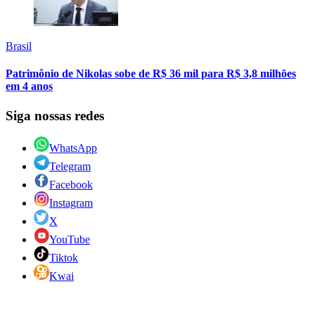
Brasil
Patrimônio de Nikolas sobe de R$ 36 mil para R$ 3,8 milhões
em 4 anos
Siga nossas redes
WhatsApp
Telegram
Facebook
Instagram
X
YouTube
Tiktok
Kwai