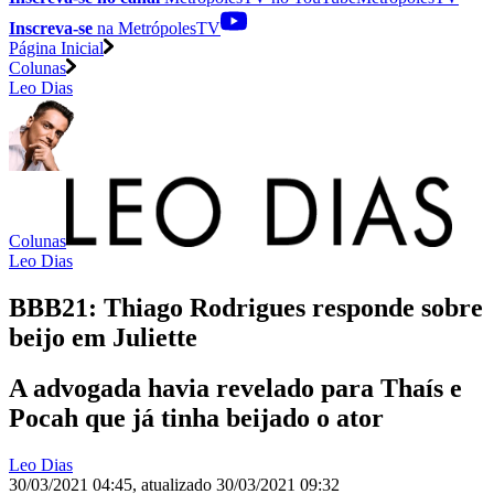
Inscreva-se
na MetrópolesTV
Página Inicial
Colunas
Leo Dias
Colunas
Leo Dias
BBB21: Thiago Rodrigues responde sobre
beijo em Juliette
A advogada havia revelado para Thaís e
Pocah que já tinha beijado o ator
Leo Dias
30/03/2021 04:45
,
atualizado
30/03/2021 09:32