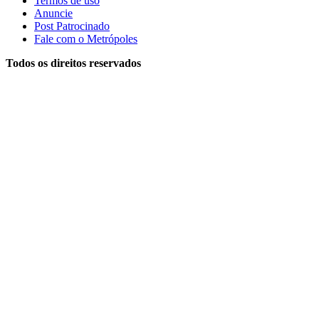
Termos de uso
Anuncie
Post Patrocinado
Fale com o Metrópoles
Todos os direitos reservados