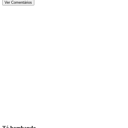
Ver Comentários
Tá bombando