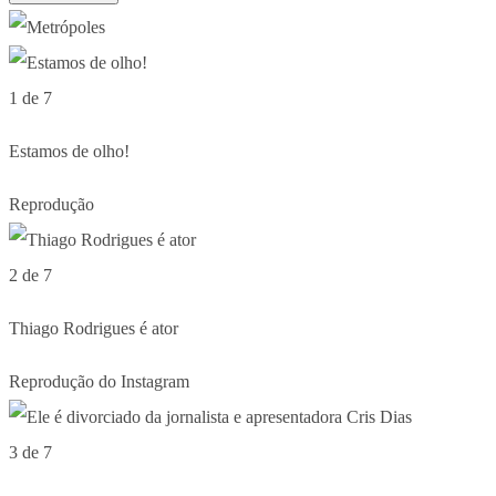
1 de 7
Estamos de olho!
Reprodução
2 de 7
Thiago Rodrigues é ator
Reprodução do Instagram
3 de 7