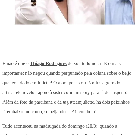
E não é que o
Thiago Rodrigues
deixou tudo no ar! E o mais
importante: não negou quando perguntado pela coluna sobre o beijo
que teria dado em Juliette! O ator apenas riu. No Instagram do
artista, ele revelou apoio à sister com um story para lá de suspeito!
Além da foto da paraibana e da tag #teamjuliette, há dois peixinhos
lá embaixo, no canto, se beijando… Aí tem, hein!
Tudo aconteceu na madrugada do domingo (28/3), quando a