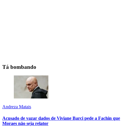
Tá bombando
Andreza Matais
Acusado de vazar dados de Viviane Barci pede a Fachin que
Moraes não seja relator