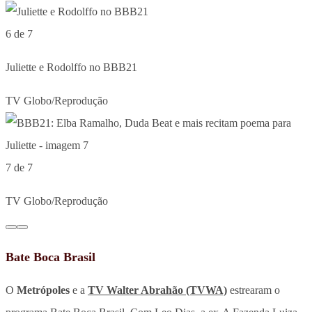
6 de 7
Juliette e Rodolffo no BBB21
TV Globo/Reprodução
7 de 7
TV Globo/Reprodução
Bate Boca Brasil
O
Metrópoles
e a
TV Walter Abrahão (TVWA)
estrearam o