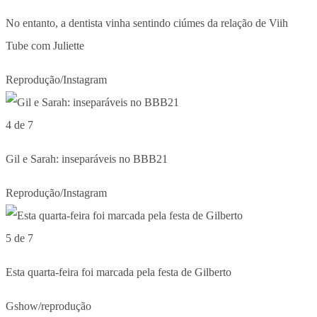
No entanto, a dentista vinha sentindo ciúmes da relação de Viih
Tube com Juliette
Reprodução/Instagram
4 de 7
Gil e Sarah: inseparáveis no BBB21
Reprodução/Instagram
5 de 7
Esta quarta-feira foi marcada pela festa de Gilberto
Gshow/reprodução