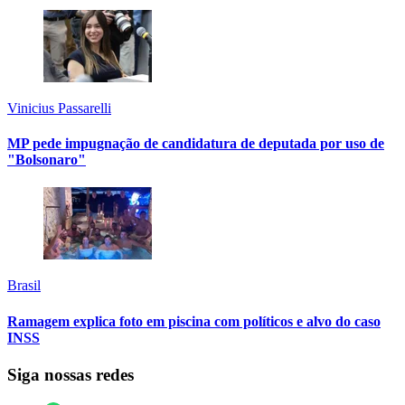
Vinicius Passarelli
MP pede impugnação de candidatura de deputada por uso de
"Bolsonaro"
Brasil
Ramagem explica foto em piscina com políticos e alvo do caso
INSS
Siga nossas redes