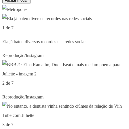
Fechar modal.
1 de 7
Ela já bateu diversos recordes nas redes sociais
Reprodução/Instagram
2 de 7
Reprodução/Instagram
3 de 7