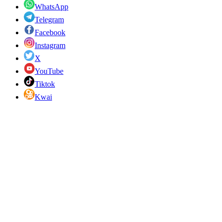
WhatsApp
Telegram
Facebook
Instagram
X
YouTube
Tiktok
Kwai