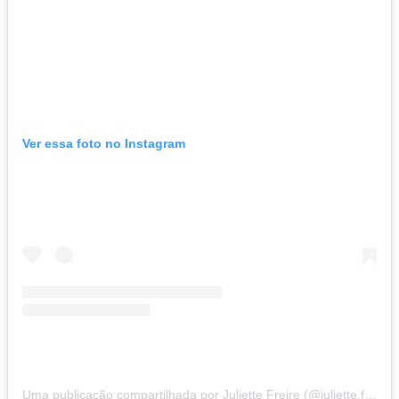
Ver essa foto no Instagram
Uma publicação compartilhada por Juliette Freire (@juliette.freire)