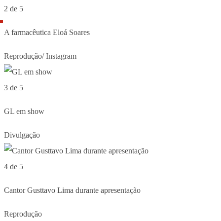
2 de 5
A farmacêutica Eloá Soares
Reprodução/ Instagram
3 de 5
GL em show
Divulgação
4 de 5
Cantor Gusttavo Lima durante apresentação
Reprodução