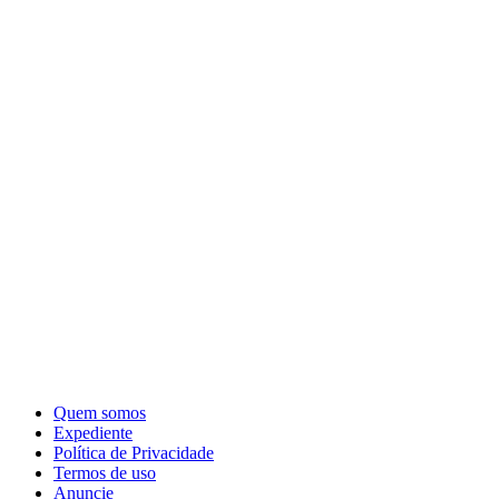
Quem somos
Expediente
Política de Privacidade
Termos de uso
Anuncie