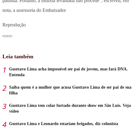
paulista. Portanto, a história levantada não procede”, escreveu, em
nota, a assessoria do Embaixador
Reprodução
Leia também
Gusttavo Lima acha impossível ser pai de jovem, mas fará DNA.
Entenda
Saiba quem é a mulher que acusa Gusttavo Lima de ser pai de sua
filha
Gusttavo Lima tem colar furtado durante show em São Luís. Veja
vídeo
Gusttavo Lima e Leonardo estariam brigados, diz colunista