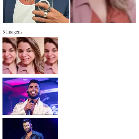
5 imagens