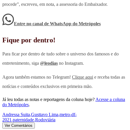
procede”, escreveu, em nota, a assessoria do Embaixador.
Entre no canal de WhatsApp
do
Metrópoles
Fique por dentro!
Para ficar por dentro de tudo sobre o universo dos famosos e do
entretenimento, siga
@leodias
no Instagram.
Agora também estamos no Telegram!
Clique aqui
e receba todas as
notícias e conteúdos exclusivos em primeira mão.
Já leu todas as notas e reportagens da coluna hoje?
Acesse a coluna
do Metrópoles
.
Andressa Suita
,
Gusttavo Lima
,
metro-df-
2021
,
paternidade
,
Rodoviária
Ver Comentários