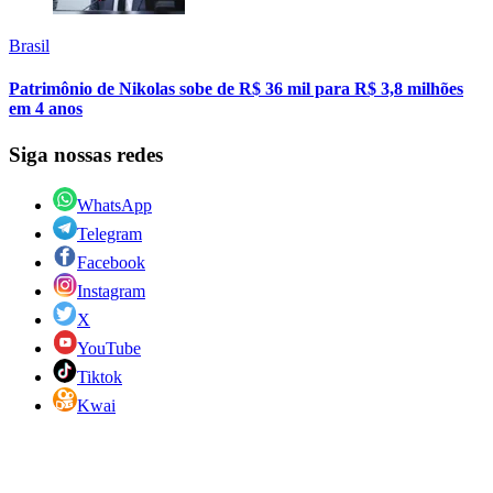
Brasil
Patrimônio de Nikolas sobe de R$ 36 mil para R$ 3,8 milhões
em 4 anos
Siga nossas redes
WhatsApp
Telegram
Facebook
Instagram
X
YouTube
Tiktok
Kwai