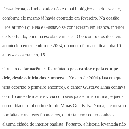
Dessa forma, o Embaixador não é o pai biológico da adolescente,
conforme ele mesmo já havia apontado em fevereiro. Na ocasião,
Eloá afirmou que ela e Gusttavo se conheceram em Franca, interior
de São Paulo, em uma escola de música. O encontro dos dois teria
acontecido em setembro de 2004, quando a farmacêutica tinha 16
anos – e o sertanejo, 15.
O relato da farmacêutica foi refutado pelo
cantor e pela equipe
dele, desde o início dos rumores
.
“
No ano de 2004 (data em que
teria ocorrido o primeiro encontro), o cantor Gusttavo Lima contava
com 15 anos de idade e vivia com seus pais e irmão numa pequena
comunidade rural no interior de Minas Gerais. Na época, até mesmo
por falta de recursos financeiros, o artista nem sequer conhecia
alguma cidade do interior paulista. Portanto, a história levantada não