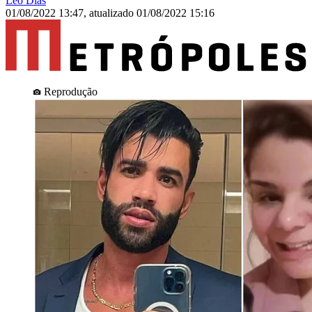
Leo Dias
01/08/2022 13:47
,
atualizado
01/08/2022 15:16
Reprodução