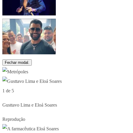
Fechar modal.
1 de 5
Gusttavo Lima e Eloá Soares
Reprodução