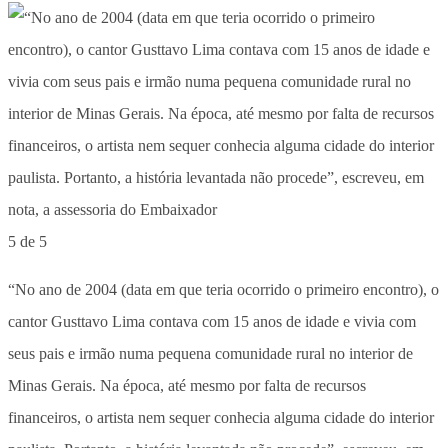
5 de 5
“No ano de 2004 (data em que teria ocorrido o primeiro encontro), o
cantor Gusttavo Lima contava com 15 anos de idade e vivia com
seus pais e irmão numa pequena comunidade rural no interior de
Minas Gerais. Na época, até mesmo por falta de recursos
financeiros, o artista nem sequer conhecia alguma cidade do interior