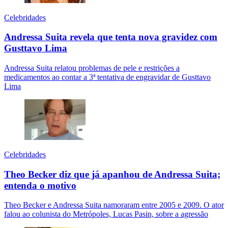
Celebridades
Andressa Suita revela que tenta nova gravidez com
Gusttavo Lima
Andressa Suita relatou problemas de pele e restrições a
medicamentos ao contar a 3ª tentativa de engravidar de Gusttavo
Lima
Celebridades
Theo Becker diz que já apanhou de Andressa Suita;
entenda o motivo
Theo Becker e Andressa Suita namoraram entre 2005 e 2009. O ator
falou ao colunista do Metrópoles, Lucas Pasin, sobre a agressão