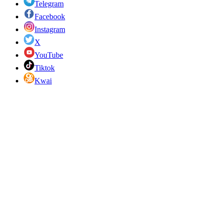
Telegram
Facebook
Instagram
X
YouTube
Tiktok
Kwai