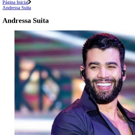
Página Inicial
Andressa Suita
Andressa Suita