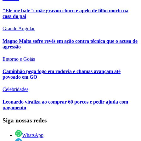
"Ele me bate": mãe gravou choro e apelo de filho morto na
casa do pai
Grande Angular
Magno Malta sofre revés em ação contra técnica que o acusa de
agressão
Entorno e Goiás
Caminhão pega fogo em rodovia e chamas avançam até
povoado em GO
Celebridades
Leonardo viraliza ao comprar 60 porcos e pedir ajuda com
pagamento
Siga nossas redes
WhatsApp