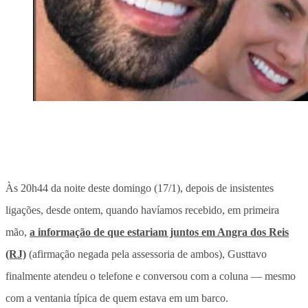
Às 20h44 da noite deste domingo (17/1), depois de insistentes
ligações, desde ontem, quando havíamos recebido, em primeira
mão,
a informação de que estariam juntos em Angra dos Reis
(RJ)
(afirmação negada pela assessoria de ambos), Gusttavo
finalmente atendeu o telefone e conversou com a coluna — mesmo
com a ventania típica de quem estava em um barco.