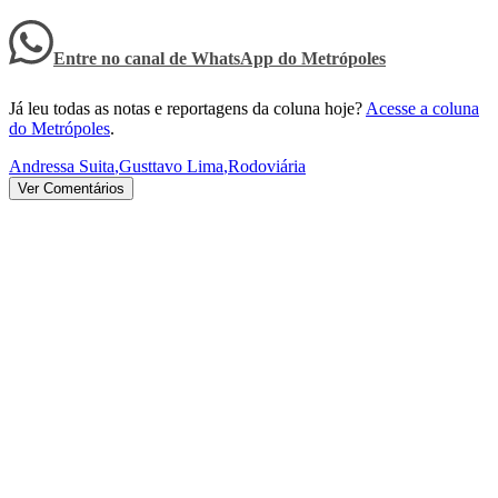
Entre no canal de WhatsApp
do
Metrópoles
Já leu todas as notas e reportagens da coluna hoje?
Acesse a coluna
do Metrópoles
.
Andressa Suita
,
Gusttavo Lima
,
Rodoviária
Ver Comentários