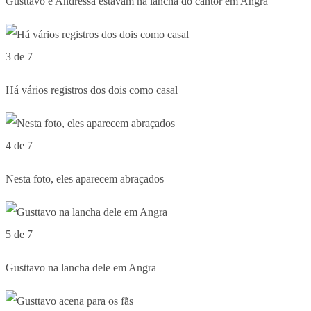
Gusttavo e Andressa estavam na lancha do cantor em Angra
3 de 7
Há vários registros dos dois como casal
4 de 7
Nesta foto, eles aparecem abraçados
5 de 7
Gusttavo na lancha dele em Angra