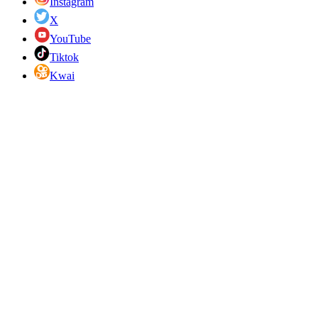
Instagram
X
YouTube
Tiktok
Kwai