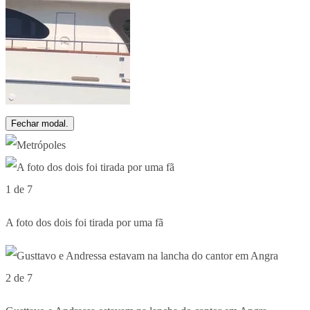
Fechar modal.
1 de 7
A foto dos dois foi tirada por uma fã
2 de 7