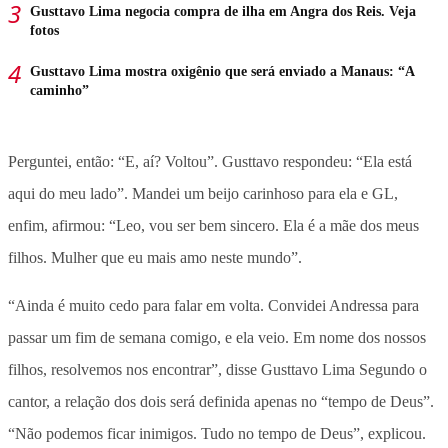
Gusttavo Lima negocia compra de ilha em Angra dos Reis. Veja
fotos
Gusttavo Lima mostra oxigênio que será enviado a Manaus: “A
caminho”
Perguntei, então: “E, aí? Voltou”. Gusttavo respondeu: “Ela está
aqui do meu lado”. Mandei um beijo carinhoso para ela e GL,
enfim, afirmou: “Leo, vou ser bem sincero. Ela é a mãe dos meus
filhos. Mulher que eu mais amo neste mundo”.
“Ainda é muito cedo para falar em volta. Convidei Andressa para
passar um fim de semana comigo, e ela veio. Em nome dos nossos
filhos, resolvemos nos encontrar”, disse Gusttavo Lima Segundo o
cantor, a relação dos dois será definida apenas no “tempo de Deus”.
“Não podemos ficar inimigos. Tudo no tempo de Deus”, explicou.