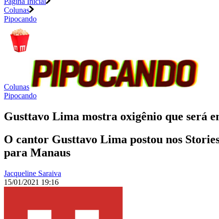
Página Inicial
Colunas
Pipocando
Colunas
Pipocando
Gusttavo Lima mostra oxigênio que será 
O cantor Gusttavo Lima postou nos Stories
para Manaus
Jacqueline Saraiva
15/01/2021 19:16