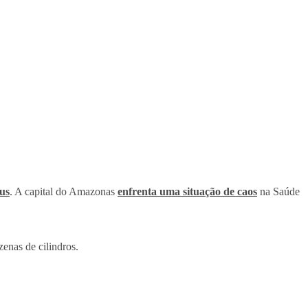
us
. A capital do Amazonas
enfrenta uma situação de caos
na Saúde
enas de cilindros.