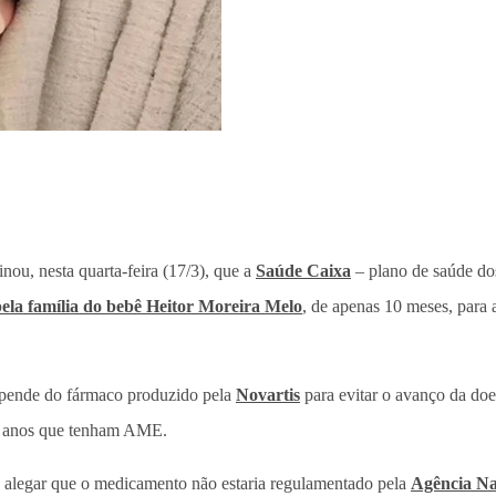
nou, nesta quarta-feira (17/3), que a
Saúde
Caixa
– plano de saúde do
ela família do bebê Heitor Moreira Melo
, de apenas 10 meses, para
epende do fármaco produzido pela
Novartis
para evitar o avanço da do
 2 anos que tenham AME.
ao alegar que o medicamento não estaria regulamentado pela
Agência Na