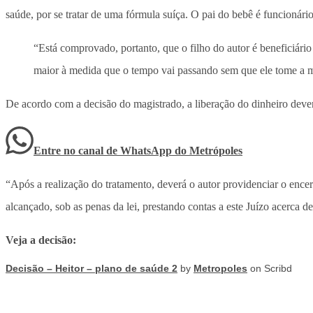
saúde, por se tratar de uma fórmula suíça. O pai do bebê é funcionári
“Está comprovado, portanto, que o filho do autor é beneficiári
maior à medida que o tempo vai passando sem que ele tome a me
De acordo com a decisão do magistrado, a liberação do dinheiro dever
Entre no canal de WhatsApp
do
Metrópoles
“Após a realização do tratamento, deverá o autor providenciar o enc
alcançado, sob as penas da lei, prestando contas a este Juízo acerca de
Veja a decisão:
Decisão – Heitor – plano de saúde 2
by
Metropoles
on Scribd