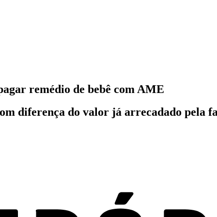
a pagar remédio de bebê com AME
om diferença do valor já arrecadado pela 