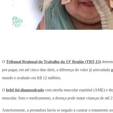
O
Tribunal Regional do Trabalho da 13ª Região (TRT-13)
determi
por pagar, em até cinco dias úteis, a diferença do valor já arrecadado
p
mundo e avaliado em R$ 12 milhões.
O
bebê foi diagnosticado
com atrofia muscular espinhal (AME) e d
muscular. Sem o medicamento, a doença pode matar crianças de até
Anteriormente, a prestadora havia se negado a custear o tratamento 