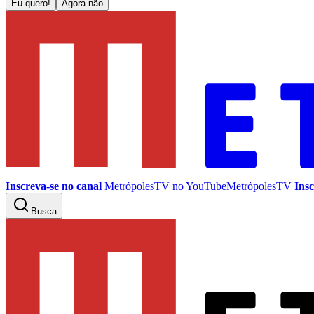
Eu quero!
Agora não
Inscreva-se no canal
MetrópolesTV no
YouTube
MetrópolesTV
Insc
Busca