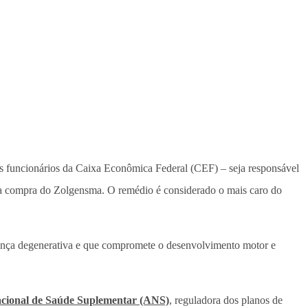
s funcionários da Caixa Econômica Federal (CEF) – seja responsável
 a compra do Zolgensma. O remédio é considerado o mais caro do
ença degenerativa e que compromete o desenvolvimento motor e
cional de Saúde Suplementar (ANS)
, reguladora dos planos de