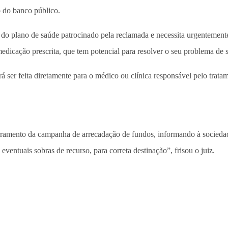
o do banco público.
o do plano de saúde patrocinado pela reclamada e necessita urgentemen
dicação prescrita, que tem potencial para resolver o seu problema de 
á ser feita diretamente para o médico ou clínica responsável pelo trat
erramento da campanha de arrecadação de fundos, informando à sociedad
 eventuais sobras de recurso, para correta destinação”, frisou o juiz.