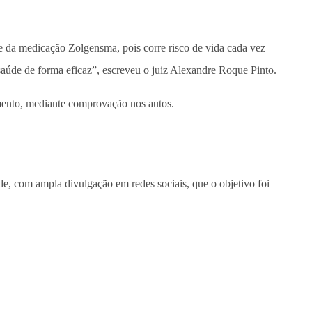
te da medicação Zolgensma, pois corre risco de vida cada vez
saúde de forma eficaz”, escreveu o juiz Alexandre Roque Pinto.
amento, mediante comprovação nos autos.
e, com ampla divulgação em redes sociais, que o objetivo foi