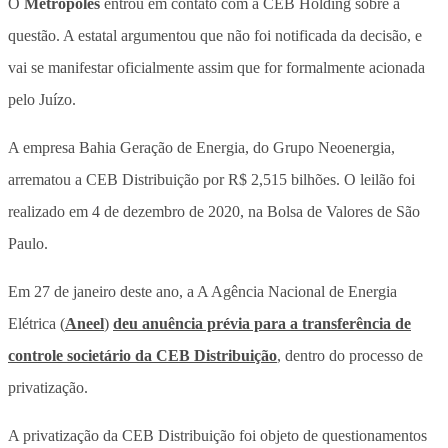
O
Metrópoles
entrou em contato com a CEB Holding sobre a
questão. A estatal argumentou que não foi notificada da decisão, e
vai se manifestar oficialmente assim que for formalmente acionada
pelo Juízo.
A empresa Bahia Geração de Energia, do Grupo Neoenergia,
arrematou a CEB Distribuição por R$ 2,515 bilhões. O leilão foi
realizado em 4 de dezembro de 2020, na Bolsa de Valores de São
Paulo.
Em 27 de janeiro deste ano, a A Agência Nacional de Energia
Elétrica (
Aneel
)
deu anuência prévia para a transferência de
controle societário da CEB Distribuição
, dentro do processo de
privatização.
A privatização da CEB Distribuição foi objeto de questionamentos