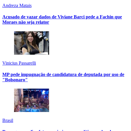
Andreza Matais
Acusado de vazar dados de Viviane Barci pede a Fachin que
Moraes não seja relator
Vinicius Passarelli
MP pede impugnação de candidatura de deputada por uso de
"Bolsonaro"
Brasil