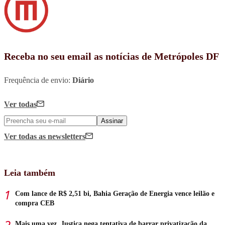
Receba no seu email as notícias de Metrópoles DF
Frequência de envio:
Diário
Ver todas
Assinar
Ver todas
as newsletters
Leia também
Com lance de R$ 2,51 bi, Bahia Geração de Energia vence leilão e
compra CEB
Mais uma vez, Justiça nega tentativa de barrar privatização da