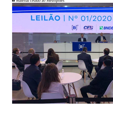
Material cedido ao Metrópoles