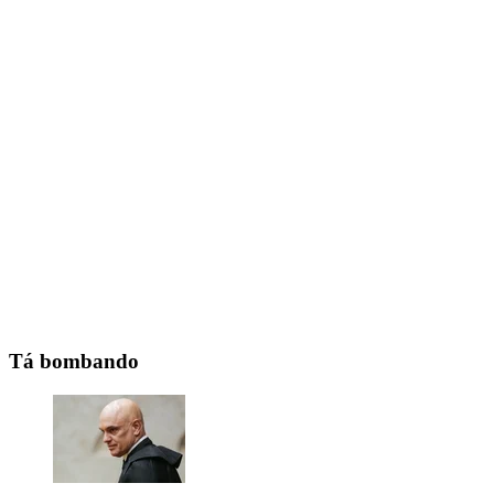
Tá bombando