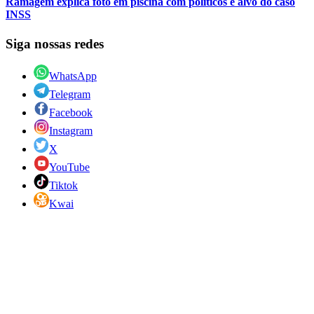
Ramagem explica foto em piscina com políticos e alvo do caso
INSS
Siga nossas redes
WhatsApp
Telegram
Facebook
Instagram
X
YouTube
Tiktok
Kwai