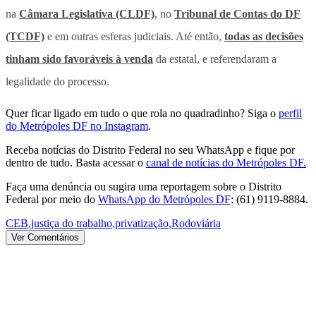
na
Câmara Legislativa (CLDF)
, no
Tribunal de Contas do DF
(TCDF)
e em outras esferas judiciais. Até então,
todas as decisões
tinham sido favoráveis à venda
da estatal, e referendaram a
legalidade do processo.
Quer ficar ligado em tudo o que rola no quadradinho? Siga o
perfil
do Metrópoles DF no Instagram
.
Receba notícias do Distrito Federal no seu WhatsApp e fique por
dentro de tudo. Basta acessar o
canal de notícias do Metrópoles DF.
Faça uma denúncia ou sugira uma reportagem sobre o Distrito
Federal por meio do
WhatsApp do Metrópoles DF
: (61) 9119-8884.
CEB
,
justiça do trabalho
,
privatização
,
Rodoviária
Ver Comentários