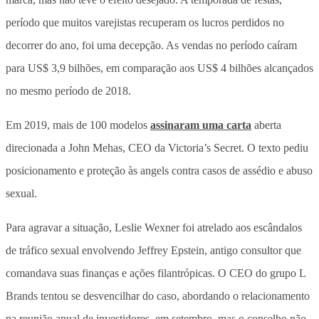
período que muitos varejistas recuperam os lucros perdidos no
decorrer do ano, foi uma decepção. As vendas no período caíram
para US$ 3,9 bilhões, em comparação aos US$ 4 bilhões alcançados
no mesmo período de 2018.
Em 2019, mais de 100 modelos
assinaram uma carta
aberta
direcionada a John Mehas, CEO da Victoria’s Secret. O texto pediu
posicionamento e proteção às angels contra casos de assédio e abuso
sexual.
Para agravar a situação, Leslie Wexner foi atrelado aos escândalos
de tráfico sexual envolvendo Jeffrey Epstein, antigo consultor que
comandava suas finanças e ações filantrópicas. O CEO do grupo L
Brands tentou se desvencilhar do caso, abordando o relacionamento
na reunião anual de investidores, em setembro, mas o conselho não