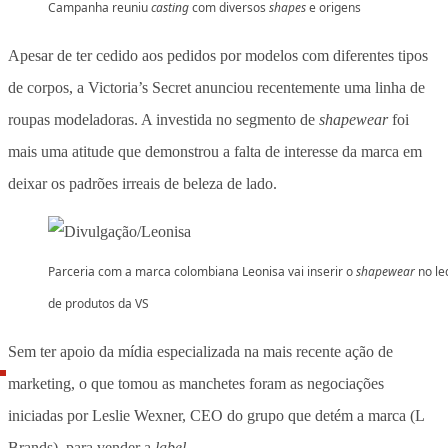
Campanha reuniu
casting
com diversos
shapes
e origens
Apesar de ter cedido aos pedidos por modelos com diferentes tipos
de corpos, a Victoria’s Secret anunciou recentemente uma linha de
roupas modeladoras. A investida no segmento de
shapewear
foi
mais uma atitude que demonstrou a falta de interesse da marca em
deixar os padrões irreais de beleza de lado.
Parceria com a marca colombiana Leonisa vai inserir o
shapewear
no le
de produtos da VS
Sem ter apoio da mídia especializada na mais recente ação de
marketing, o que tomou as manchetes foram as negociações
iniciadas por Leslie Wexner, CEO do grupo que detém a marca (L
Brands), para vender a
label
.