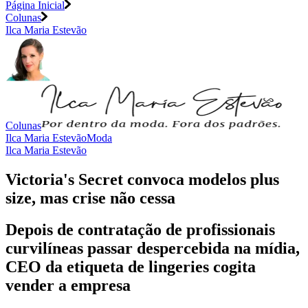
Página Inicial
Colunas
Ilca Maria Estevão
Colunas
Ilca Maria Estevão
Moda
Ilca Maria Estevão
Victoria's Secret convoca modelos plus
size, mas crise não cessa
Depois de contratação de profissionais
curvilíneas passar despercebida na mídia,
CEO da etiqueta de lingeries cogita
vender a empresa