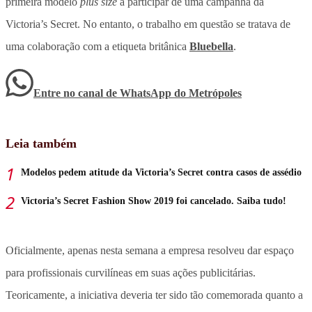
primeira modelo
plus size
a participar de uma campanha da
Victoria’s Secret. No entanto, o trabalho em questão se tratava de
uma colaboração com a etiqueta britânica
Bluebella
.
Entre no canal de WhatsApp
do
Metrópoles
Leia também
Modelos pedem atitude da Victoria’s Secret contra casos de assédio
Victoria’s Secret Fashion Show 2019 foi cancelado. Saiba tudo!
Oficialmente, apenas nesta semana a empresa resolveu dar espaço
para profissionais curvilíneas em suas ações publicitárias.
Teoricamente, a iniciativa deveria ter sido tão comemorada quanto a