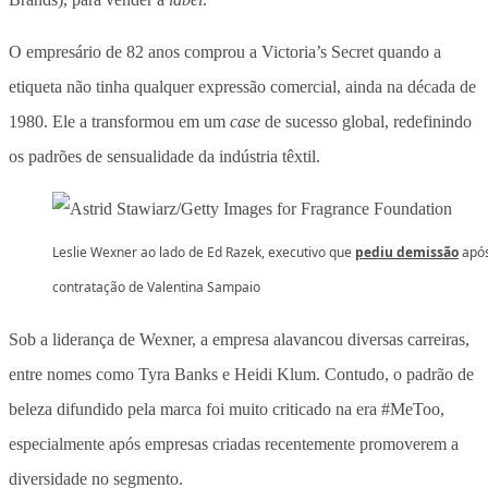
O empresário de 82 anos comprou a Victoria’s Secret quando a
etiqueta não tinha qualquer expressão comercial, ainda na década de
1980. Ele a transformou em um
case
de sucesso global, redefinindo
os padrões de sensualidade da indústria têxtil.
Leslie Wexner ao lado de Ed Razek, executivo que
pediu demissão
após
contratação de Valentina Sampaio
Sob a liderança de Wexner, a empresa alavancou diversas carreiras,
entre nomes como Tyra Banks e Heidi Klum. Contudo, o padrão de
beleza difundido pela marca foi muito criticado na era #MeToo,
especialmente após empresas criadas recentemente promoverem a
diversidade no segmento.