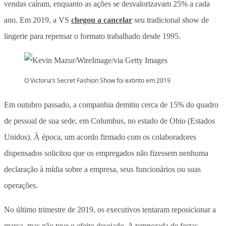
vendas caíram, enquanto as ações se desvalorizavam 25% a cada
ano. Em 2019, a VS
chegou a cancelar
seu tradicional show de
lingerie para repensar o formato trabalhado desde 1995.
O Victoria’s Secret Fashion Show foi extinto em 2019
Em outubro passado, a companhia demitiu cerca de 15% do quadro
de pessoal de sua sede, em Columbus, no estado de Ohio (Estados
Unidos). À época, um acordo firmado com os colaboradores
dispensados solicitou que os empregados não fizessem nenhuma
declaração à mídia sobre a empresa, seus funcionários ou suas
operações.
No último trimestre de 2019, os executivos tentaram reposicionar a
marca, mas não teve o efeito desejado. A temporada de festas,