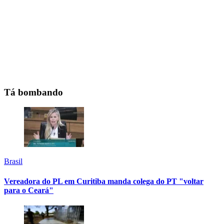
Tá bombando
Brasil
Vereadora do PL em Curitiba manda colega do PT "voltar
para o Ceará"