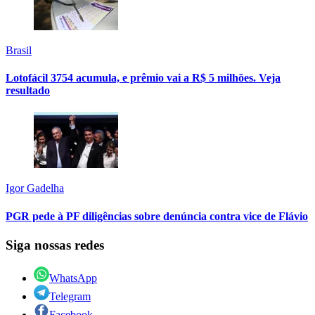
Brasil
Lotofácil 3754 acumula, e prêmio vai a R$ 5 milhões. Veja
resultado
Igor Gadelha
PGR pede à PF diligências sobre denúncia contra vice de Flávio
Siga nossas redes
WhatsApp
Telegram
Facebook