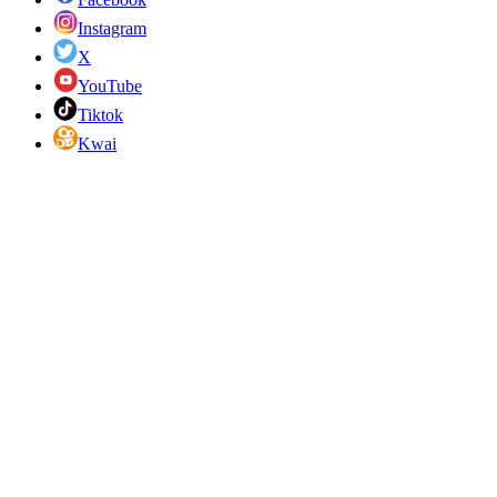
Instagram
X
YouTube
Tiktok
Kwai