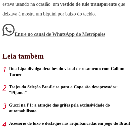
estava usando na ocasião: um
vestido de tule transparente
que
deixava à mostra um biquíni por baixo do tecido.
Entre no canal de WhatsApp
do
Metrópoles
Leia também
Dua Lipa divulga detalhes do visual de casamento com Callum
Turner
Trajes da Seleção Brasileira para a Copa são desaprovados:
“Pijama”
Gucci na F1: a atração das grifes pela exclusividade do
automobilismo
Acessório de luxo é destaque nas arquibancadas em jogo do Brasil