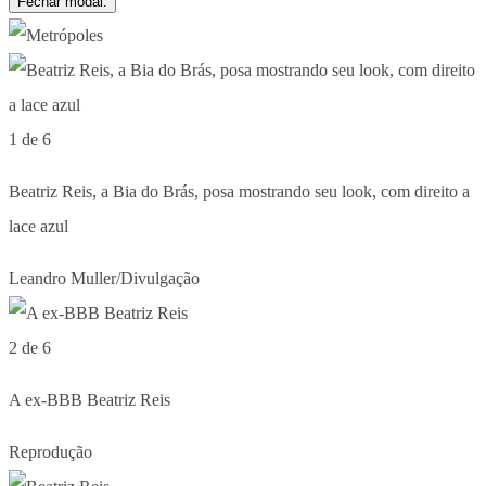
Fechar modal.
1 de 6
Beatriz Reis, a Bia do Brás, posa mostrando seu look, com direito a
lace azul
Leandro Muller/Divulgação
2 de 6
A ex-BBB Beatriz Reis
Reprodução