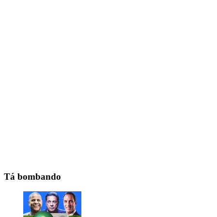
Tá bombando