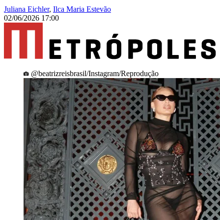
Juliana Eichler
,
Ilca Maria Estevão
02/06/2026 17:00
@beatrizreisbrasil/Instagram/Reprodução