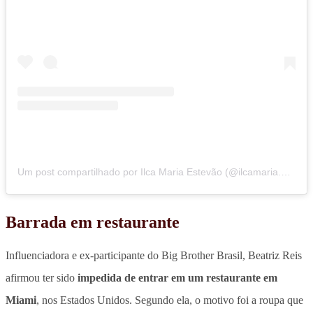
Um post compartilhado por Ilca Maria Estevão (@ilcamaria.estevao)
Barrada em restaurante
Influenciadora e ex-participante do Big Brother Brasil, Beatriz Reis
afirmou ter sido
impedida de entrar em um restaurante em
Miami
, nos Estados Unidos. Segundo ela, o motivo foi a roupa que