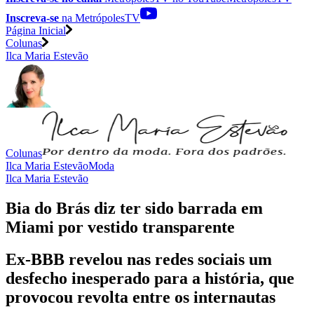
Inscreva-se
na MetrópolesTV
Página Inicial
Colunas
Ilca Maria Estevão
Colunas
Ilca Maria Estevão
Moda
Ilca Maria Estevão
Bia do Brás diz ter sido barrada em
Miami por vestido transparente
Ex-BBB revelou nas redes sociais um
desfecho inesperado para a história, que
provocou revolta entre os internautas