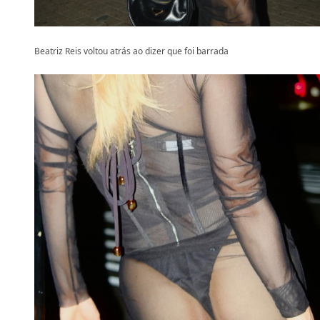
Beatriz Reis voltou atrás ao dizer que foi barrada