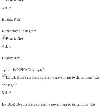
3 de 6
Beatriz Reis
Reprodução/Instagram
4 de 6
Beatriz Reis
agfotosite/SPFW/Divulgação
5 de 6
Ex-BBB Beatriz Reis apresenta nova mansão da família: "Eu