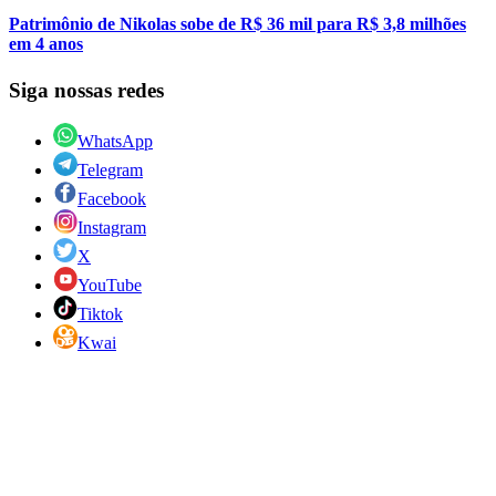
Patrimônio de Nikolas sobe de R$ 36 mil para R$ 3,8 milhões
em 4 anos
Siga nossas redes
WhatsApp
Telegram
Facebook
Instagram
X
YouTube
Tiktok
Kwai