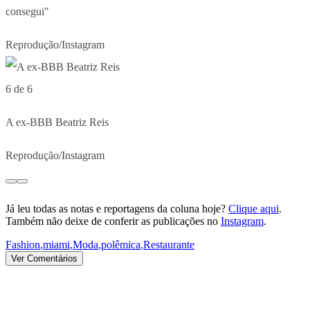
consegui"
Reprodução/Instagram
6 de 6
A ex-BBB Beatriz Reis
Reprodução/Instagram
Já leu todas as notas e reportagens da coluna hoje?
Clique aqui
.
Também não deixe de conferir as publicações no
Instagram
.
Fashion
,
miami
,
Moda
,
polêmica
,
Restaurante
Ver Comentários