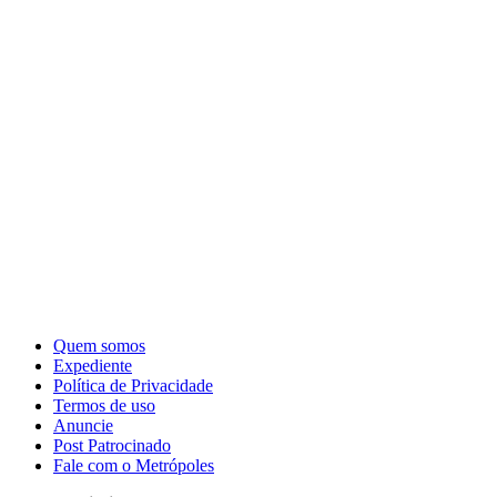
Quem somos
Expediente
Política de Privacidade
Termos de uso
Anuncie
Post Patrocinado
Fale com o Metrópoles