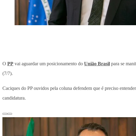
O
PP
vai aguardar um posicionamento do
União Brasil
para se manif
(7/7).
Caciques do PP ouvidos pela coluna defendem que é preciso entender 
candidatura.