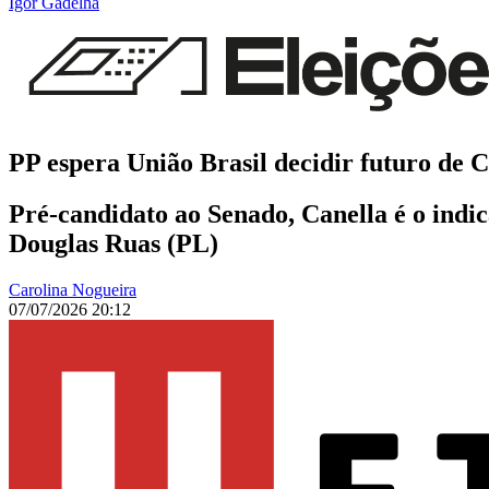
Igor Gadelha
PP espera União Brasil decidir futuro de C
Pré-candidato ao Senado, Canella é o ind
Douglas Ruas (PL)
Carolina Nogueira
07/07/2026 20:12