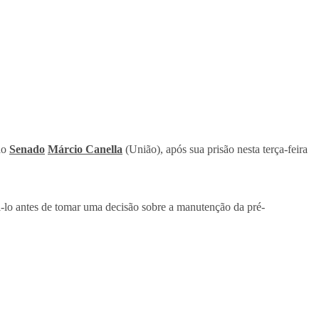
 ao
Senado
Márcio Canella
(União), após sua prisão nesta terça-feira
i-lo antes de tomar uma decisão sobre a manutenção da pré-