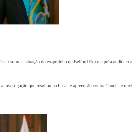
estar sobre a situação do ex-prefeito de Belford Roxo e pré-candidato
a investigação que resultou na busca e apreensão contra Canella e ouv