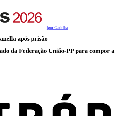
Igor Gadelha
anella após prisão
icado da Federação União-PP para compor a 