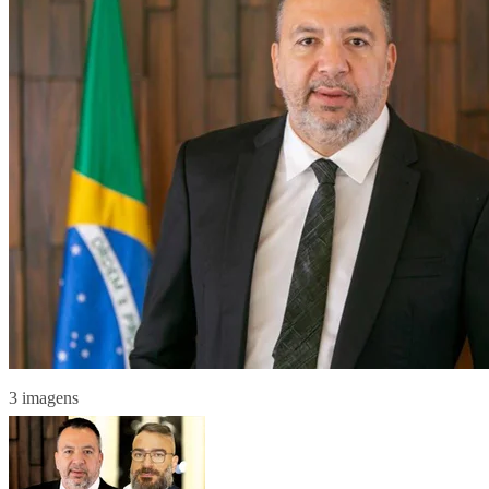
3 imagens