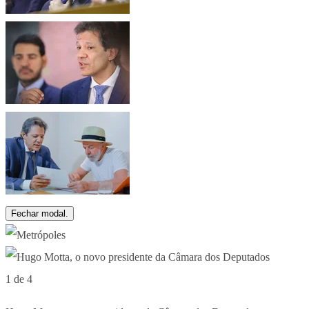
Fechar modal.
1 de 4