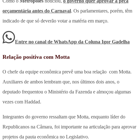
Como o
Metrópoles
noticiou,
o governo quer aprovar a peça
orçamentária antes do Carnaval
. Os parlamentares, porém, têm
indicado de que só deverão votar a matéria em março.
Entre no canal de WhatsApp
da
Coluna Igor Gadelha
Relação positiva com Motta
O chefe da equipe econômica prevê uma boa relação com Motta.
Auxiliares de ambos lembram que, nos últimos dois anos, o
deputado frequentou o Ministério da Fazenda e almoçou algumas
vezes com Haddad.
Integrantes do governo ressaltam que Motta, enquanto líder do
Republicanos na Câmara, foi importante na articulação para aprovar
projetos da pauta econômica no Legislativo.