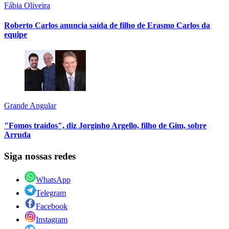
Fábia Oliveira
Roberto Carlos anuncia saída de filho de Erasmo Carlos da
equipe
Grande Angular
"Fomos traídos", diz Jorginho Argello, filho de Gim, sobre
Arruda
Siga nossas redes
WhatsApp
Telegram
Facebook
Instagram