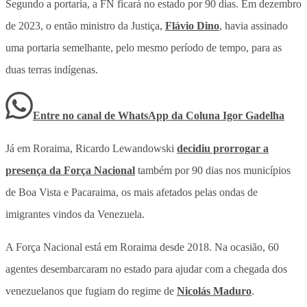
Segundo a portaria, a FN ficará no estado por 90 dias. Em dezembro
de 2023, o então ministro da Justiça,
Flávio Dino
, havia assinado
uma portaria semelhante, pelo mesmo período de tempo, para as
duas terras indígenas.
Entre no canal de WhatsApp
da
Coluna Igor Gadelha
Já em Roraima, Ricardo Lewandowski
decidiu prorrogar a
presença da Força Nacional
também por 90 dias nos municípios
de Boa Vista e Pacaraima, os mais afetados pelas ondas de
imigrantes vindos da Venezuela.
A Força Nacional está em Roraima desde 2018. Na ocasião, 60
agentes desembarcaram no estado para ajudar com a chegada dos
venezuelanos que fugiam do regime de
Nicolás Maduro
.