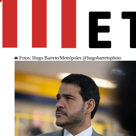
Fotos: Hugo Barreto/Metrópoles @hugobarretophoto