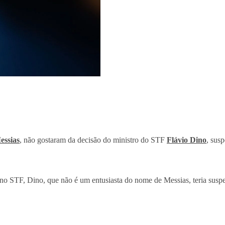
essias
, não gostaram da decisão do ministro do STF
Flávio Dino
, sus
a no STF, Dino, que não é um entusiasta do nome de Messias, teria sus