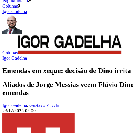
Página Inicial
Colunas
Igor Gadelha
Colunas
Igor Gadelha
Emendas em xeque: decisão de Dino irrita 
Aliados de Jorge Messias veem Flávio Din
emendas
Igor Gadelha
,
Gustavo Zucchi
23/12/2025 02:00