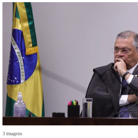
3 imagens