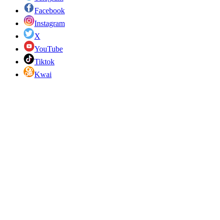
Facebook
Instagram
X
YouTube
Tiktok
Kwai