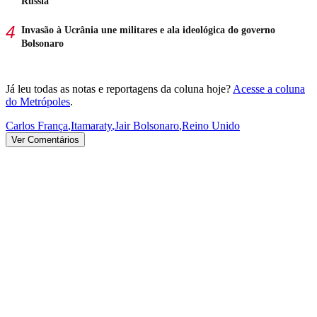
Rússia
Invasão à Ucrânia une militares e ala ideológica do governo
Bolsonaro
Já leu todas as notas e reportagens da coluna hoje?
Acesse a coluna
do Metrópoles
.
Carlos França
,
Itamaraty
,
Jair Bolsonaro
,
Reino Unido
Ver Comentários