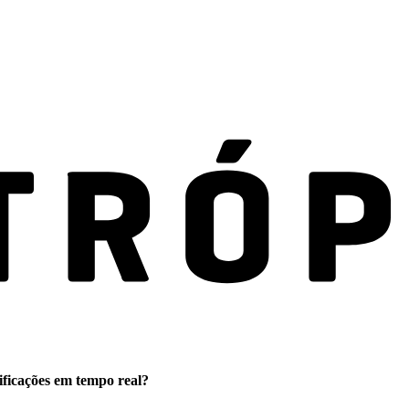
ificações em tempo real?