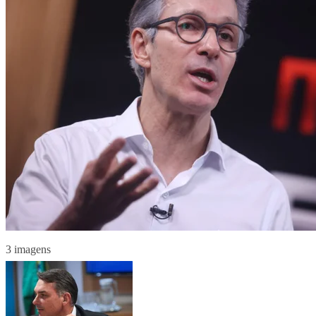
3 imagens