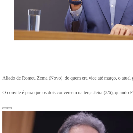
Aliado de Romeu Zema (Novo), de quem era vice até março, o atual
O convite é para que os dois conversem na terça-feira (2/6), quando 