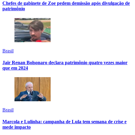
Chefes de gabinete de Zoe pedem demissão após divulgação de
patrimônio
Brasil
Jair Renan Bolsonaro declara patrimônio quatro vezes maior
que em 2024
Brasil
Marcola e Lulinha: campanha de Lula tem semana de crise e
mede impacto