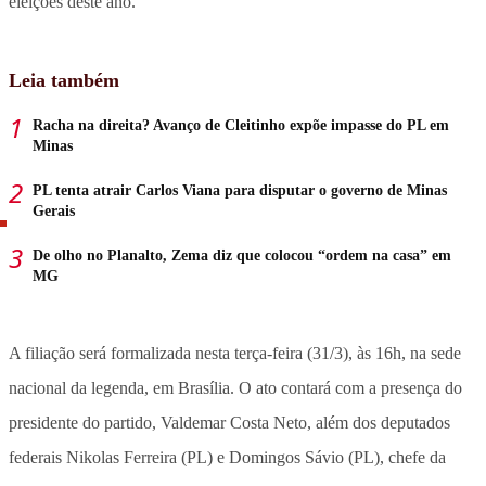
eleições deste ano.
Leia também
Racha na direita? Avanço de Cleitinho expõe impasse do PL em
Minas
PL tenta atrair Carlos Viana para disputar o governo de Minas
Gerais
De olho no Planalto, Zema diz que colocou “ordem na casa” em
MG
A filiação será formalizada nesta terça-feira (31/3), às 16h, na sede
nacional da legenda, em Brasília. O ato contará com a presença do
presidente do partido, Valdemar Costa Neto, além dos deputados
federais Nikolas Ferreira (PL) e Domingos Sávio (PL), chefe da