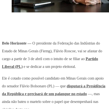
Belo Horizonte —
O presidente da Federação das Indústrias do
Estado de Minas Gerais (Fiemg), Flávio Roscoe, vai se afastar do
cargo a partir de 3 de abril com o intuito de se filiar ao
Partido
Liberal (PL)
e se dedicar a um projeto eleitoral.
Ele é cotado como possível candidato em Minas Gerais com apoio
do senador Flávio Bolsonaro (PL) — que
disputará a Presidência
da República e precisará de um palanque no estado
—, mas
ainda não bateu o martelo sobre o papel que desempenhará nas