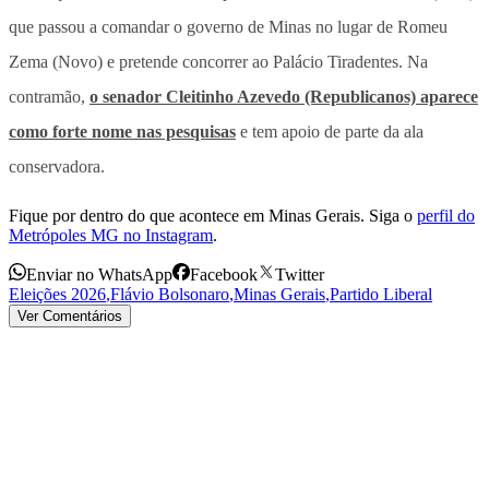
que passou a comandar o governo de Minas no lugar de Romeu
Zema (Novo) e pretende concorrer ao Palácio Tiradentes. Na
contramão,
o senador Cleitinho Azevedo (Republicanos) aparece
como forte nome nas pesquisas
e tem apoio de parte da ala
conservadora.
Fique por dentro do que acontece em Minas Gerais. Siga o
perfil do
Metrópoles MG no Instagram
.
Enviar no WhatsApp
Facebook
Twitter
Eleições 2026
,
Flávio Bolsonaro
,
Minas Gerais
,
Partido Liberal
Ver Comentários