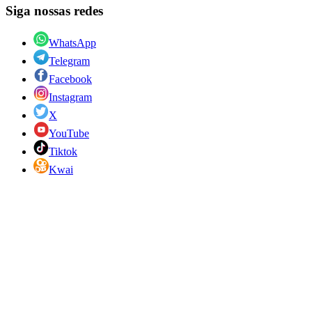
Siga nossas redes
WhatsApp
Telegram
Facebook
Instagram
X
YouTube
Tiktok
Kwai