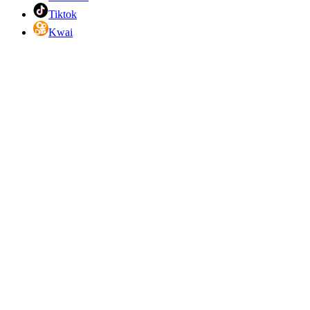
Tiktok
Kwai