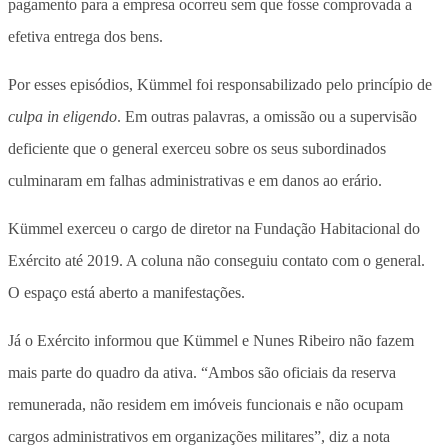
pagamento para a empresa ocorreu sem que fosse comprovada a
efetiva entrega dos bens.
Por esses episódios, Kümmel foi responsabilizado pelo princípio de
culpa in eligendo
. Em outras palavras, a omissão ou a supervisão
deficiente que o general exerceu sobre os seus subordinados
culminaram em falhas administrativas e em danos ao erário.
Kümmel exerceu o cargo de diretor na Fundação Habitacional do
Exército até 2019. A coluna não conseguiu contato com o general.
O espaço está aberto a manifestações.
Já o Exército informou que Kümmel e Nunes Ribeiro não fazem
mais parte do quadro da ativa. “Ambos são oficiais da reserva
remunerada, não residem em imóveis funcionais e não ocupam
cargos administrativos em organizações militares”, diz a nota