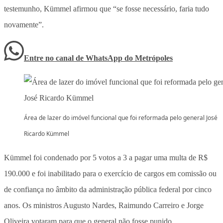
testemunho, Kümmel afirmou que “se fosse necessário, faria tudo
novamente”.
Entre no canal de WhatsApp
do
Metrópoles
Área de lazer do imóvel funcional que foi reformada pelo general José
Ricardo Kümmel
Kümmel foi condenado por 5 votos a 3 a pagar uma multa de R$
190.000 e foi inabilitado para o exercício de cargos em comissão ou
de confiança no âmbito da administração pública federal por cinco
anos. Os ministros Augusto Nardes, Raimundo Carreiro e Jorge
Oliveira votaram para que o general não fosse punido.