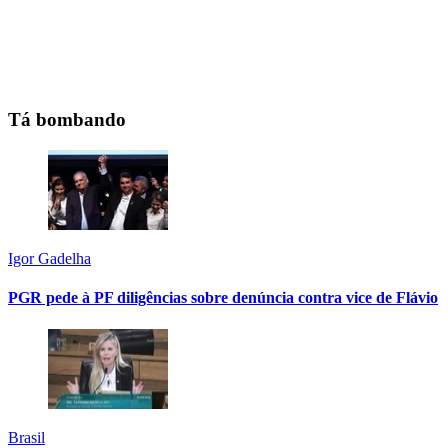
Tá bombando
Igor Gadelha
PGR pede à PF diligências sobre denúncia contra vice de Flávio
Brasil