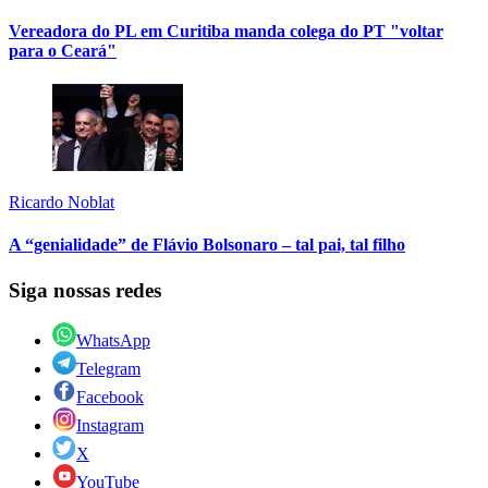
Vereadora do PL em Curitiba manda colega do PT "voltar
para o Ceará"
Ricardo Noblat
A “genialidade” de Flávio Bolsonaro – tal pai, tal filho
Siga nossas redes
WhatsApp
Telegram
Facebook
Instagram
X
YouTube