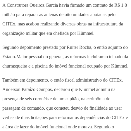
A Construtora Queiroz Garcia havia firmado um contrato de R$ 1,8
milhão para reparar as antenas de oito unidades apoiadas pelo
CITEx, mas acabou realizando diversas obras na infraestrutura da
organização militar que era chefiada por Kümmel.
Segundo depoimento prestado por Ruiter Rocha, o então adjunto do
Estado-Maior pessoal do general, as reformas incluíram o telhado da
churrasqueira e a piscina do imóvel funcional ocupado por Kümmel.
Também em depoimento, o então fiscal administrativo do CITEx,
Anderson Paraízo Campos, declarou que Kümmel admitiu na
presença de seis coronéis e de um capitão, na cerimônia de
passagem de comando, que cometeu desvio de finalidade ao usar
verbas de duas licitações para reformar as dependências do CITEx e
a área de lazer do imóvel funcional onde morava. Segundo o