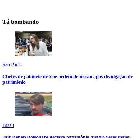
Tá bombando
São Paulo
Chefes de gabinete de Zoe pedem demissão após divulgação de
patrimônio
Brasil
Jair Renan Bolsonaro declara patrimônio quatro vezes maior