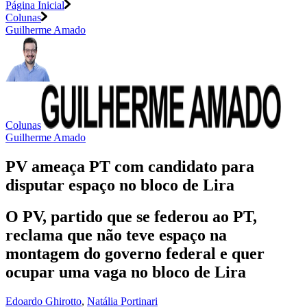
Página Inicial
Colunas
Guilherme Amado
Colunas
Guilherme Amado
PV ameaça PT com candidato para
disputar espaço no bloco de Lira
O PV, partido que se federou ao PT,
reclama que não teve espaço na
montagem do governo federal e quer
ocupar uma vaga no bloco de Lira
Edoardo Ghirotto
,
Natália Portinari