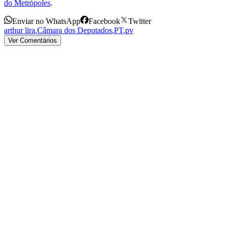
do Metrópoles
.
Enviar no WhatsApp
Facebook
Twitter
arthur lira
,
Câmara dos Deputados
,
PT
,
pv
Ver Comentários