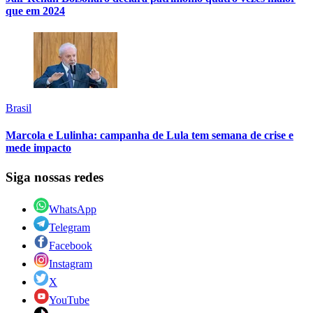
que em 2024
Brasil
Marcola e Lulinha: campanha de Lula tem semana de crise e
mede impacto
Siga nossas redes
WhatsApp
Telegram
Facebook
Instagram
X
YouTube