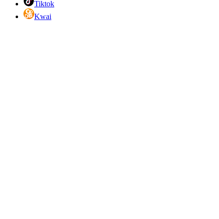
Tiktok
Kwai