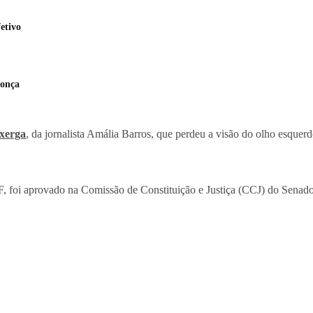
etivo
donça
xerga
, da jornalista Amália Barros, que perdeu a visão do olho esquerd
, foi aprovado na Comissão de Constituição e Justiça (CCJ) do Senado