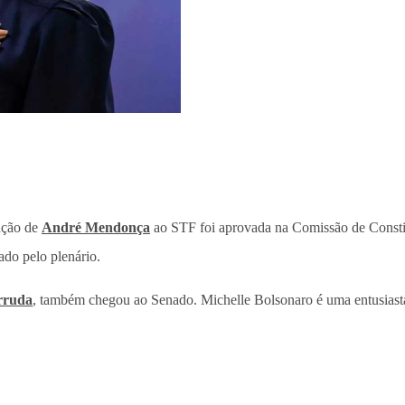
ação de
André Mendonça
ao STF foi aprovada na Comissão de Constit
do pelo plenário.
rruda
, também chegou ao Senado. Michelle Bolsonaro é uma entusiasta