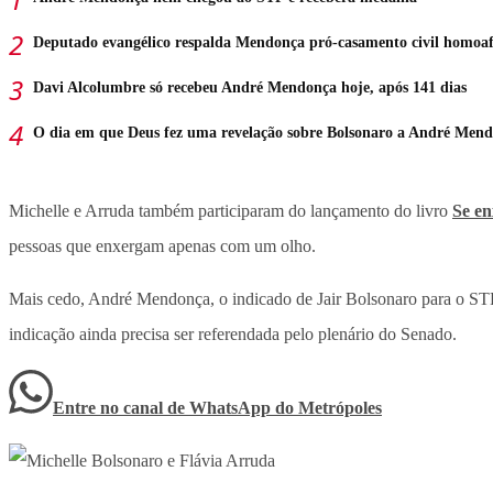
Deputado evangélico respalda Mendonça pró-casamento civil homoaf
Davi Alcolumbre só recebeu André Mendonça hoje, após 141 dias
O dia em que Deus fez uma revelação sobre Bolsonaro a André Men
Michelle e Arruda também participaram do lançamento do livro
Se en
pessoas que enxergam apenas com um olho.
Mais cedo, André Mendonça, o indicado de Jair Bolsonaro para o STF
indicação ainda precisa ser referendada pelo plenário do Senado.
Entre no canal de WhatsApp
do
Metrópoles