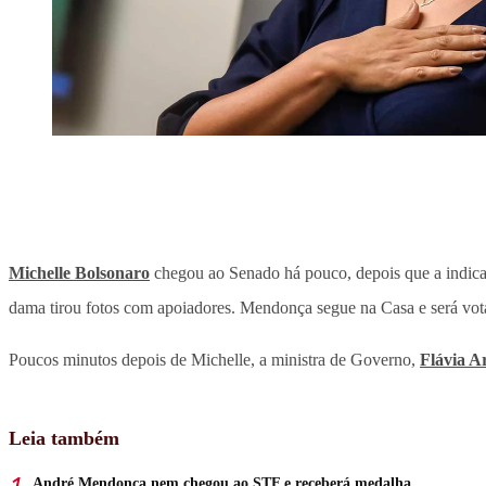
Michelle Bolsonaro
chegou ao Senado há pouco, depois que a indic
dama tirou fotos com apoiadores. Mendonça segue na Casa e será vota
Poucos minutos depois de Michelle, a ministra de Governo,
Flávia A
Leia também
André Mendonça nem chegou ao STF e receberá medalha