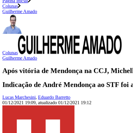
Página Inicial
Colunas
Guilherme Amado
Colunas
Guilherme Amado
Após vitória de Mendonça na CCJ, Michel
Indicação de André Mendonça ao STF foi a
Lucas Marchesini
,
Eduardo Barretto
01/12/2021 19:09
,
atualizado
01/12/2021 19:12