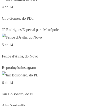
4 de 14
Ciro Gomes, do PDT
JP Rodrigues/Especial para Metrópoles
5 de 14
Felipe d'Ávila, do Novo
Reprodução/Instagram
6 de 14
Jair Bolsonaro, do PL
Alan Santos/PR