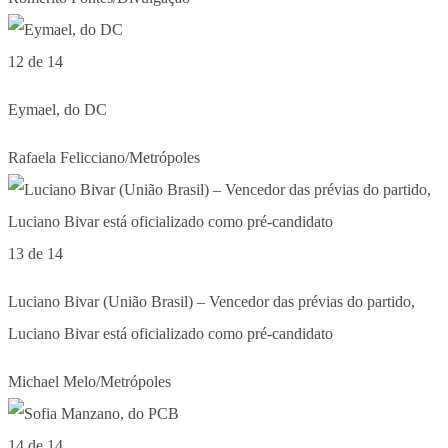
12 de 14
Eymael, do DC
Rafaela Felicciano/Metrópoles
13 de 14
Luciano Bivar (União Brasil) – Vencedor das prévias do partido,
Luciano Bivar está oficializado como pré-candidato
Michael Melo/Metrópoles
14 de 14