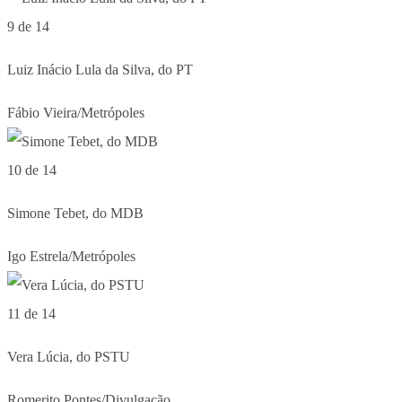
9 de 14
Luiz Inácio Lula da Silva, do PT
Fábio Vieira/Metrópoles
10 de 14
Simone Tebet, do MDB
Igo Estrela/Metrópoles
11 de 14
Vera Lúcia, do PSTU
Romerito Pontes/Divulgação