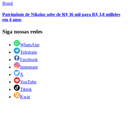
Brasil
Patrimônio de Nikolas sobe de R$ 36 mil para R$ 3,8 milhões
em 4 anos
Siga nossas redes
WhatsApp
Telegram
Facebook
Instagram
X
YouTube
Tiktok
Kwai