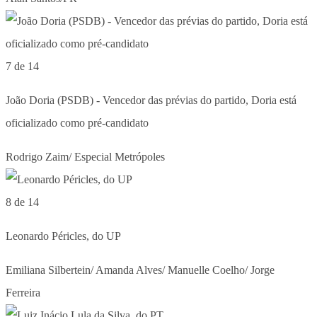
7 de 14
João Doria (PSDB) - Vencedor das prévias do partido, Doria está
oficializado como pré-candidato
Rodrigo Zaim/ Especial Metrópoles
8 de 14
Leonardo Péricles, do UP
Emiliana Silbertein/ Amanda Alves/ Manuelle Coelho/ Jorge
Ferreira