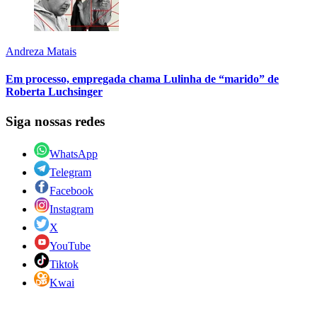
Andreza Matais
Em processo, empregada chama Lulinha de “marido” de
Roberta Luchsinger
Siga nossas redes
WhatsApp
Telegram
Facebook
Instagram
X
YouTube
Tiktok
Kwai