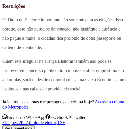
Restrições
O Título de Eleitor é importante não somente para as eleições. Isso
porque, caso não participe da votação, não justifique a ausência e
não pague a multa, o cidadão fica proibido de obter passaporte ou
carteira de identidade.
Quem está irregular na Justiça Eleitoral também não pode se
inscrever em concurso público, tomar posse e obter empréstimo em
autarquias, sociedades de economia mista, na Caixa Econômica, nos
institutos e nas caixas de previdência social.
Já leu todas as notas e reportagens da coluna hoje?
Acesse a coluna
do Metrópoles
.
Enviar no WhatsApp
Facebook
Twitter
Eleições 2022
,
título de eleitor
,
TSE
Ver Comentários