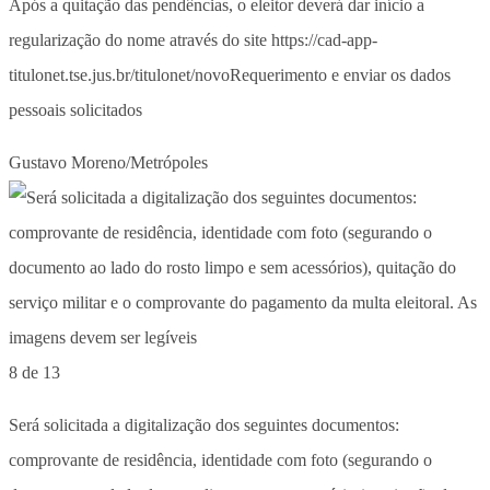
Após a quitação das pendências, o eleitor deverá dar início a
regularização do nome através do site https://cad-app-
titulonet.tse.jus.br/titulonet/novoRequerimento e enviar os dados
pessoais solicitados
Gustavo Moreno/Metrópoles
8 de 13
Será solicitada a digitalização dos seguintes documentos:
comprovante de residência, identidade com foto (segurando o