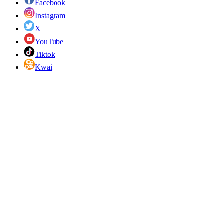
Facebook
Instagram
X
YouTube
Tiktok
Kwai