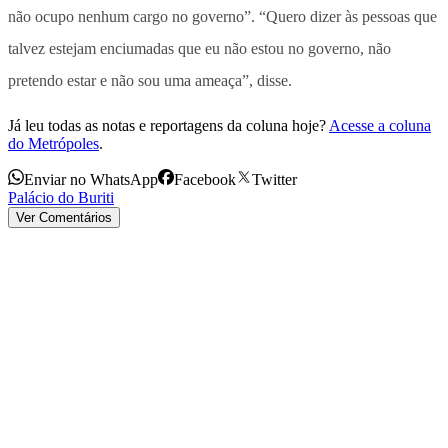
não ocupo nenhum cargo no governo”. “Quero dizer às pessoas que
talvez estejam enciumadas que eu não estou no governo, não
pretendo estar e não sou uma ameaça”, disse.
Já leu todas as notas e reportagens da coluna hoje?
Acesse a coluna
do Metrópoles
.
Enviar no WhatsApp
Facebook
Twitter
Palácio do Buriti
Ver Comentários