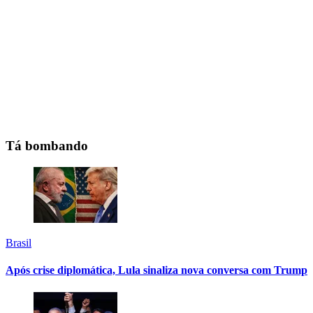
Tá bombando
Brasil
Após crise diplomática, Lula sinaliza nova conversa com Trump